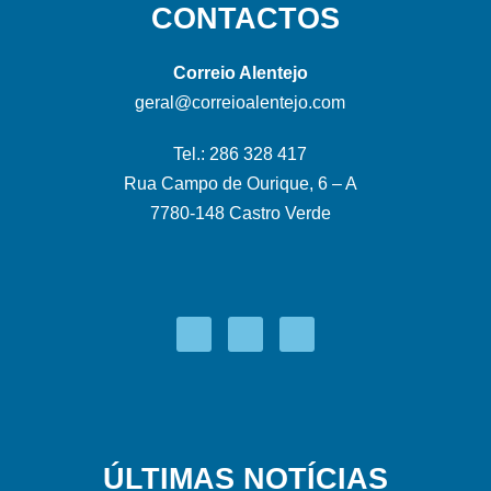
CONTACTOS
Correio Alentejo
geral@correioalentejo.com
Tel.: 286 328 417
Rua Campo de Ourique, 6 – A
7780-148 Castro Verde
ÚLTIMAS NOTÍCIAS