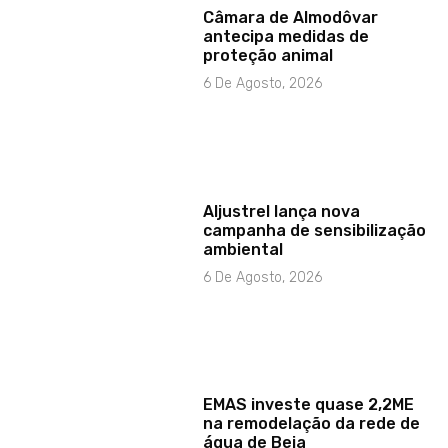
Câmara de Almodôvar
antecipa medidas de
proteção animal
6 De Agosto, 2026
Aljustrel lança nova
campanha de sensibilização
ambiental
6 De Agosto, 2026
EMAS investe quase 2,2ME
na remodelação da rede de
água de Beja