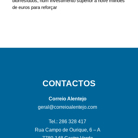
biorresíduos, num investimento superior a nove milhões
de euros para reforçar
CONTACTOS
Correio Alentejo
geral@correioalentejo.com
Tel.: 286 328 417
Rua Campo de Ourique, 6 – A