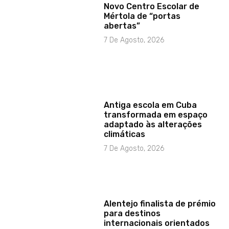
Novo Centro Escolar de
Mértola de “portas
abertas”
7 De Agosto, 2026
Antiga escola em Cuba
transformada em espaço
adaptado às alterações
climáticas
7 De Agosto, 2026
Alentejo finalista de prémio
para destinos
internacionais orientados