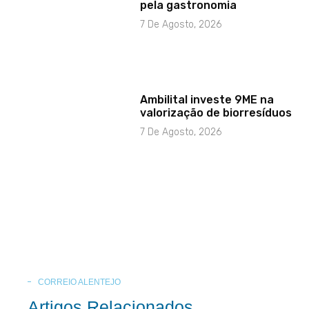
pela gastronomia
7 De Agosto, 2026
Ambilital investe 9ME na
valorização de biorresíduos
7 De Agosto, 2026
CORREIO ALENTEJO
Artigos Relacionados