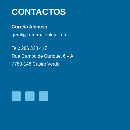
CONTACTOS
Correio Alentejo
geral@correioalentejo.com
Tel.: 286 328 417
Rua Campo de Ourique, 6 – A
7780-148 Castro Verde