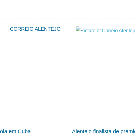
CORREIO ALENTEJO
cola em Cuba
Alentejo finalista de prém