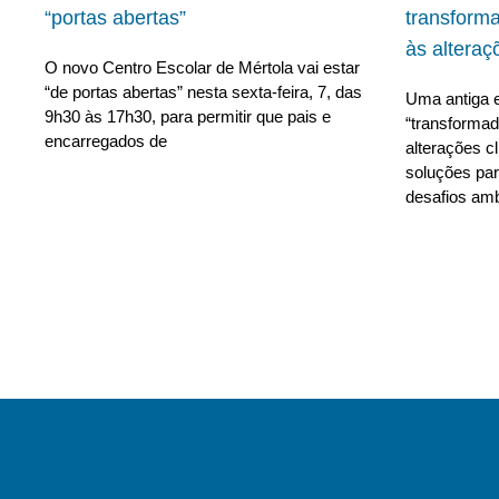
“portas abertas”
transform
às alteraç
O novo Centro Escolar de Mértola vai estar
“de portas abertas” nesta sexta-feira, 7, das
Uma antiga e
9h30 às 17h30, para permitir que pais e
“transforma
encarregados de
alterações c
soluções para
desafios amb