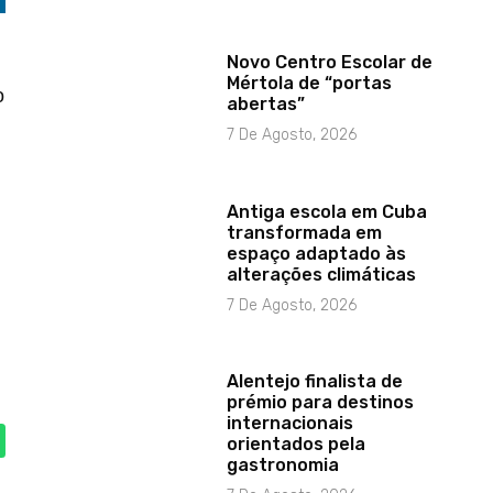
Novo Centro Escolar de
Mértola de “portas
o
abertas”
7 De Agosto, 2026
Antiga escola em Cuba
transformada em
espaço adaptado às
alterações climáticas
7 De Agosto, 2026
Alentejo finalista de
prémio para destinos
internacionais
orientados pela
gastronomia