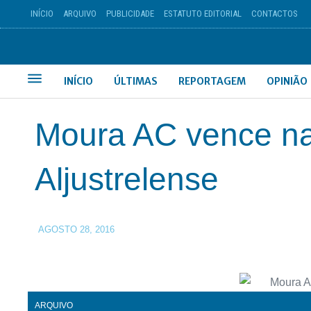
INÍCIO
ARQUIVO
PUBLICIDADE
ESTATUTO EDITORIAL
CONTACTOS
INÍCIO
ÚLTIMAS
REPORTAGEM
OPINIÃO
Moura AC vence na
Aljustrelense
AGOSTO 28, 2016
ARQUIVO