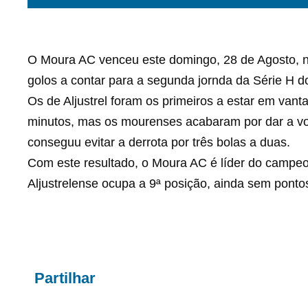
O Moura AC venceu este domingo, 28 de Agosto, na
golos a contar para a segunda jornda da Série H 
Os de Aljustrel foram os primeiros a estar em van
minutos, mas os mourenses acabaram por dar a volt
conseguu evitar a derrota por três bolas a duas.
Com este resultado, o Moura AC é líder do campeon
Aljustrelense ocupa a 9ª posição, ainda sem ponto
Partilhar