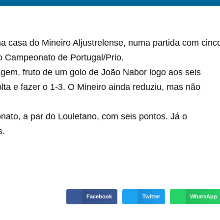
 casa do Mineiro Aljustrelense, numa partida com cinc
do Campeonato de Portugal/Prio.
tagem, fruto de um golo de João Nabor logo aos seis
a e fazer o 1-3. O Mineiro ainda reduziu, mas não
ato, a par do Louletano, com seis pontos. Já o
s.
Facebook
Twitter
WhatsApp