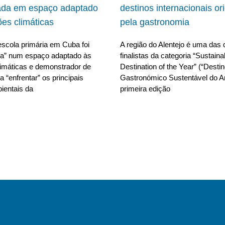
ada em espaço adaptado
destinos internacionais or
ões climáticas
pela gastronomia
scola primária em Cuba foi
A região do Alentejo é uma das 
da” num espaço adaptado às
finalistas da categoria “Sustain
limáticas e demonstrador de
Destination of the Year” (“Desti
 “enfrentar” os principais
Gastronómico Sustentável do A
ientais da
primeira edição