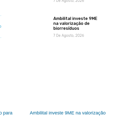
7 De Agosto, 2026
Ambilital investe 9ME
na valorização de
biorresíduos
7 De Agosto, 2026
io para
Ambilital investe 9ME na valorização