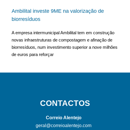
Ambilital investe 9ME na valorização de
biorresíduos
A empresa intermunicipal Ambilital tem em construção
novas infraestruturas de compostagem e afinação de
biorresíduos, num investimento superior a nove milhões
de euros para reforçar
CONTACTOS
Correio Alentejo
geral@correioalentejo.com