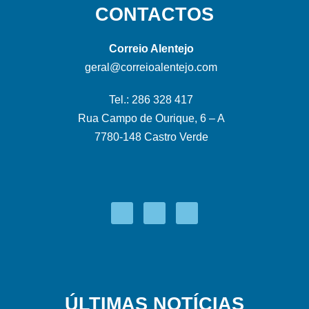
CONTACTOS
Correio Alentejo
geral@correioalentejo.com
Tel.: 286 328 417
Rua Campo de Ourique, 6 – A
7780-148 Castro Verde
ÚLTIMAS NOTÍCIAS