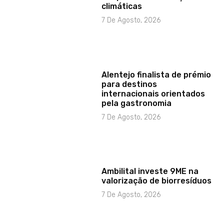
climáticas
7 De Agosto, 2026
Alentejo finalista de prémio
para destinos
internacionais orientados
pela gastronomia
7 De Agosto, 2026
Ambilital investe 9ME na
valorização de biorresíduos
7 De Agosto, 2026