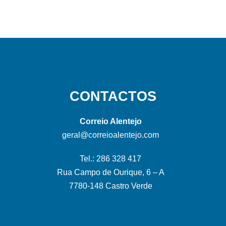
CONTACTOS
Correio Alentejo
geral@correioalentejo.com
Tel.: 286 328 417
Rua Campo de Ourique, 6 – A
7780-148 Castro Verde