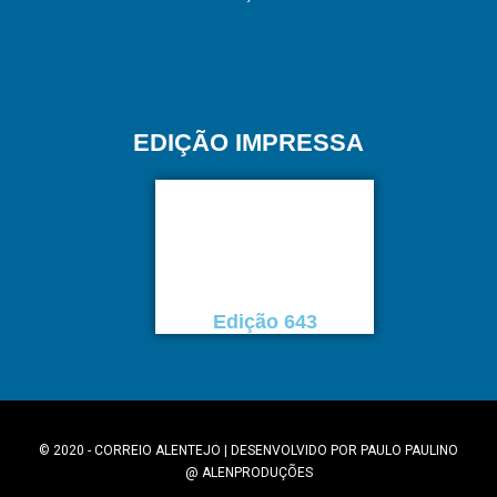
EDIÇÃO IMPRESSA
Edição 643
© 2020 - CORREIO ALENTEJO | DESENVOLVIDO POR
PAULO PAULINO
@
ALENPRODUÇÕES