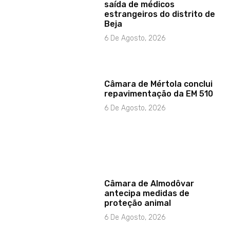
saída de médicos
estrangeiros do distrito de
Beja
6 De Agosto, 2026
Câmara de Mértola conclui
repavimentação da EM 510
6 De Agosto, 2026
Câmara de Almodôvar
antecipa medidas de
proteção animal
6 De Agosto, 2026