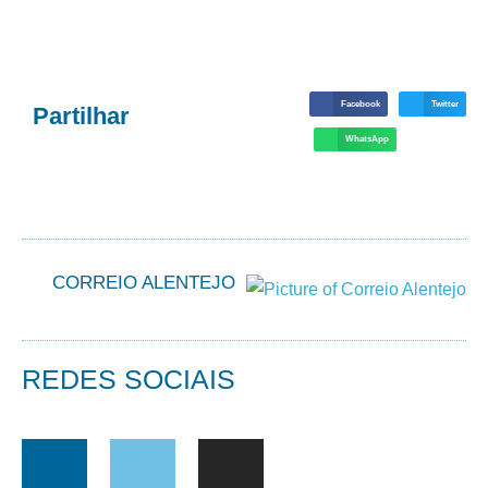
Facebook
Twitter
Partilhar
WhatsApp
CORREIO ALENTEJO
REDES SOCIAIS