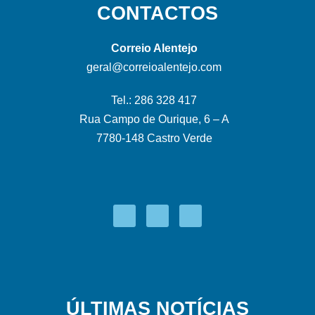
CONTACTOS
Correio Alentejo
geral@correioalentejo.com
Tel.: 286 328 417
Rua Campo de Ourique, 6 – A
7780-148 Castro Verde
ÚLTIMAS NOTÍCIAS