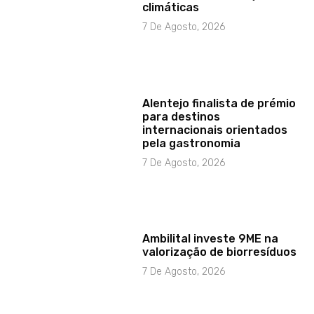
climáticas
7 De Agosto, 2026
Alentejo finalista de prémio
para destinos
internacionais orientados
pela gastronomia
7 De Agosto, 2026
Ambilital investe 9ME na
valorização de biorresíduos
7 De Agosto, 2026