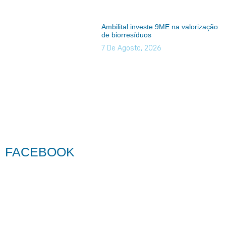
Ambilital investe 9ME na valorização
de biorresíduos
7 De Agosto, 2026
FACEBOOK