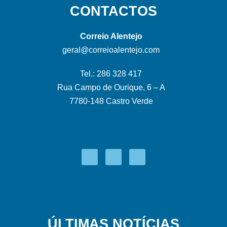
CONTACTOS
Correio Alentejo
geral@correioalentejo.com
Tel.: 286 328 417
Rua Campo de Ourique, 6 – A
7780-148 Castro Verde
ÚLTIMAS NOTÍCIAS