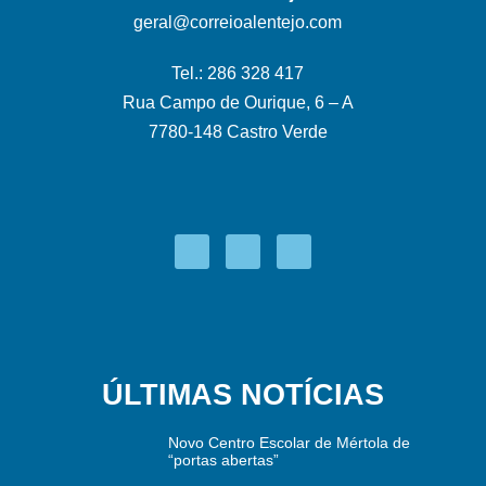
geral@correioalentejo.com
Tel.: 286 328 417
Rua Campo de Ourique, 6 – A
7780-148 Castro Verde
ÚLTIMAS NOTÍCIAS
Novo Centro Escolar de Mértola de
“portas abertas”