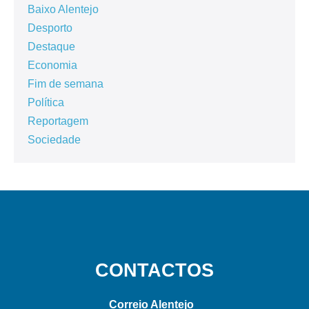
Baixo Alentejo
Desporto
Destaque
Economia
Fim de semana
Política
Reportagem
Sociedade
CONTACTOS
Correio Alentejo