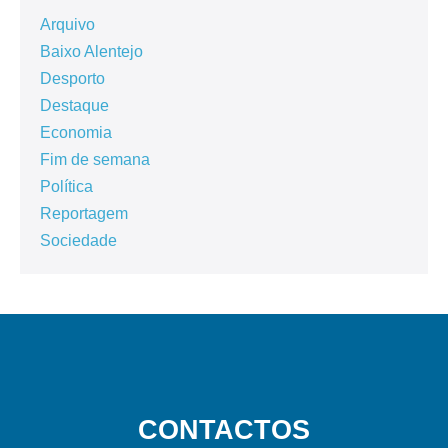
Arquivo
Baixo Alentejo
Desporto
Destaque
Economia
Fim de semana
Política
Reportagem
Sociedade
CONTACTOS