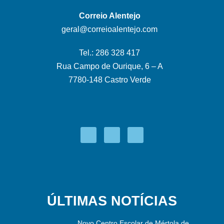
Correio Alentejo
geral@correioalentejo.com
Tel.: 286 328 417
Rua Campo de Ourique, 6 – A
7780-148 Castro Verde
ÚLTIMAS NOTÍCIAS
Novo Centro Escolar de Mértola de