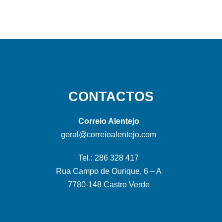
CONTACTOS
Correio Alentejo
geral@correioalentejo.com
Tel.: 286 328 417
Rua Campo de Ourique, 6 – A
7780-148 Castro Verde