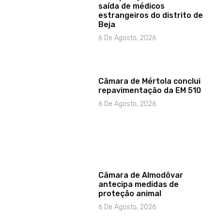
saída de médicos
estrangeiros do distrito de
Beja
6 De Agosto, 2026
Câmara de Mértola conclui
repavimentação da EM 510
6 De Agosto, 2026
Câmara de Almodôvar
antecipa medidas de
proteção animal
6 De Agosto, 2026