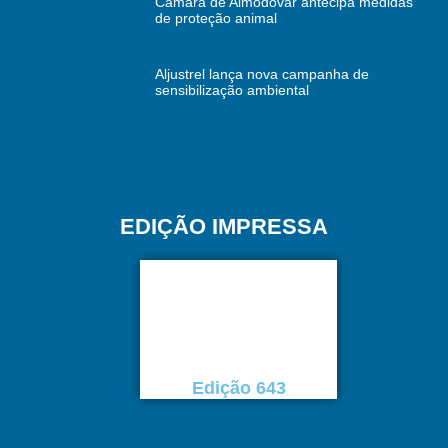
Câmara de Almodôvar antecipa medidas
de proteção animal
Aljustrel lança nova campanha de
sensibilização ambiental
EDIÇÃO IMPRESSA
Edição 643