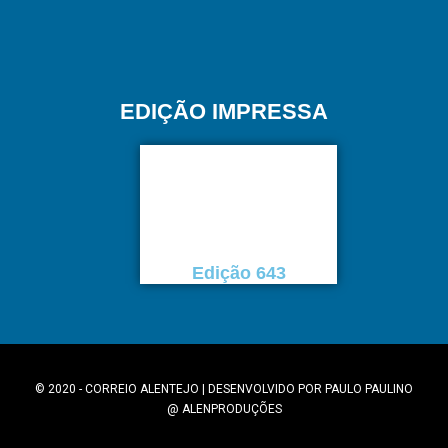
EDIÇÃO IMPRESSA
Edição 643
© 2020 - CORREIO ALENTEJO | DESENVOLVIDO POR
PAULO PAULINO
@
ALENPRODUÇÕES