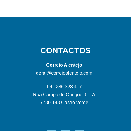
CONTACTOS
Correio Alentejo
geral@correioalentejo.com
Tel.: 286 328 417
Rua Campo de Ourique, 6 – A
7780-148 Castro Verde