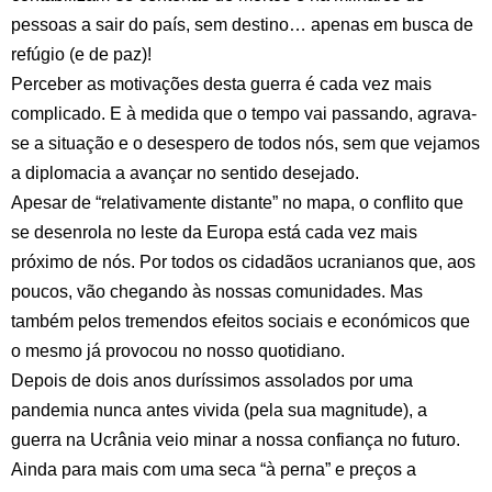
pessoas a sair do país, sem destino… apenas em busca de
refúgio (e de paz)!
Perceber as motivações desta guerra é cada vez mais
complicado. E à medida que o tempo vai passando, agrava-
se a situação e o desespero de todos nós, sem que vejamos
a diplomacia a avançar no sentido desejado.
Apesar de “relativamente distante” no mapa, o conflito que
se desenrola no leste da Europa está cada vez mais
próximo de nós. Por todos os cidadãos ucranianos que, aos
poucos, vão chegando às nossas comunidades. Mas
também pelos tremendos efeitos sociais e económicos que
o mesmo já provocou no nosso quotidiano.
Depois de dois anos duríssimos assolados por uma
pandemia nunca antes vivida (pela sua magnitude), a
guerra na Ucrânia veio minar a nossa confiança no futuro.
Ainda para mais com uma seca “à perna” e preços a