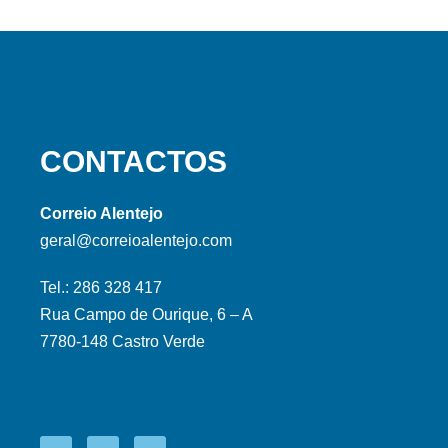
CONTACTOS
Correio Alentejo
geral@correioalentejo.com
Tel.: 286 328 417
Rua Campo de Ourique, 6 – A
7780-148 Castro Verde