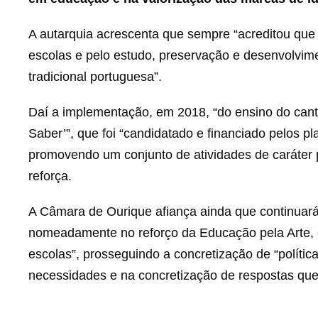
A autarquia acrescenta que sempre “acreditou que
escolas e pelo estudo, preservação e desenvolvime
tradicional portuguesa”.
Daí a implementação, em 2018, “do ensino do cante
Saber’”, que foi “candidatado e financiado pelos 
promovendo um conjunto de atividades de caráter p
reforça.
A Câmara de Ourique afiança ainda que continuará 
nomeadamente no reforço da Educação pela Arte, 
escolas”, prosseguindo a concretização de “políti
necessidades e na concretização de respostas que