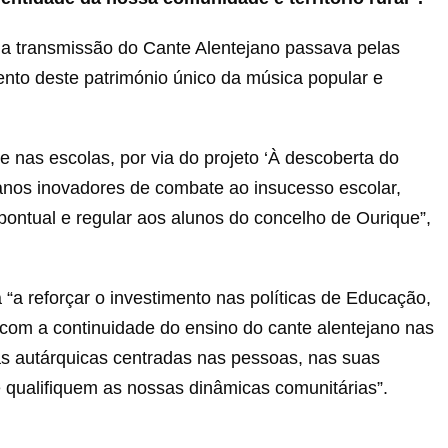
 a transmissão do Cante Alentejano passava pelas
nto deste património único da música popular e
 nas escolas, por via do projeto ‘À descoberta do
planos inovadores de combate ao insucesso escolar,
ontual e regular aos alunos do concelho de Ourique”,
“a reforçar o investimento nas políticas de Educação,
com a continuidade do ensino do cante alentejano nas
cas autárquicas centradas nas pessoas, nas suas
 qualifiquem as nossas dinâmicas comunitárias”.