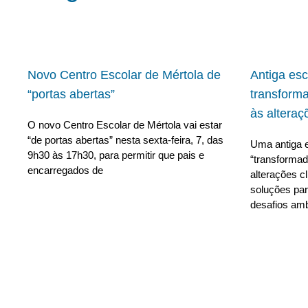
Novo Centro Escolar de Mértola de
Antiga es
“portas abertas”
transform
às alteraç
O novo Centro Escolar de Mértola vai estar
“de portas abertas” nesta sexta-feira, 7, das
Uma antiga e
9h30 às 17h30, para permitir que pais e
“transforma
encarregados de
alterações c
soluções para
desafios amb