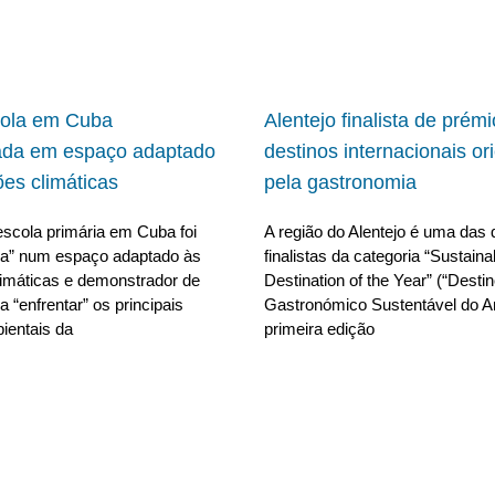
cola em Cuba
Alentejo finalista de prém
ada em espaço adaptado
destinos internacionais or
ões climáticas
pela gastronomia
scola primária em Cuba foi
A região do Alentejo é uma das 
da” num espaço adaptado às
finalistas da categoria “Sustain
limáticas e demonstrador de
Destination of the Year” (“Desti
 “enfrentar” os principais
Gastronómico Sustentável do A
ientais da
primeira edição