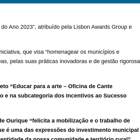
do Ano 2023”, atribuído pela Lisbon Awards Group e
niciativa, que visa “homenagear os municípios e
as, pelas suas práticas inovadoras e de gestão rigorosa
jeto “Educar para a arte – Oficina de Cante
o e na subcategoria dos Incentivos ao Sucesso
Ourique “felicita a mobilização e o trabalho de
que é uma das expressões do investimento municipal
ntidade da nossa comunidade e território rural”.