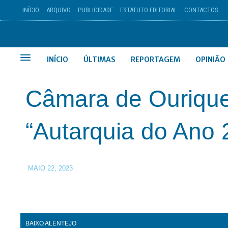
INÍCIO
ARQUIVO
PUBLICIDADE
ESTATUTO EDITORIAL
CONTACTOS
INÍCIO
ÚLTIMAS
REPORTAGEM
OPINIÃO
Câmara de Ourique
“Autarquia do Ano 
MAIO 22, 2023
BAIXO ALENTEJO