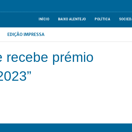
INÍCIO
BAIXO ALENTEJO
POLÍTICA
SOCIED
EDIÇÃO IMPRESSA
 recebe prémio
2023”