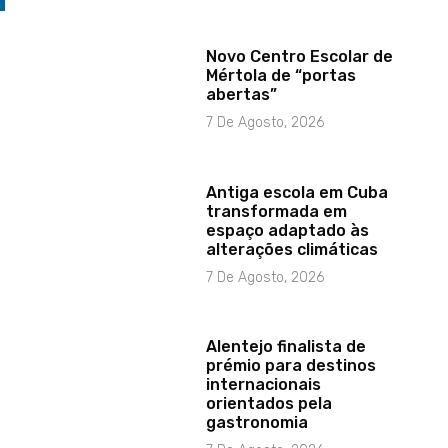
Novo Centro Escolar de
Mértola de “portas
abertas”
7 De Agosto, 2026
Antiga escola em Cuba
transformada em
espaço adaptado às
alterações climáticas
7 De Agosto, 2026
Alentejo finalista de
prémio para destinos
internacionais
orientados pela
gastronomia