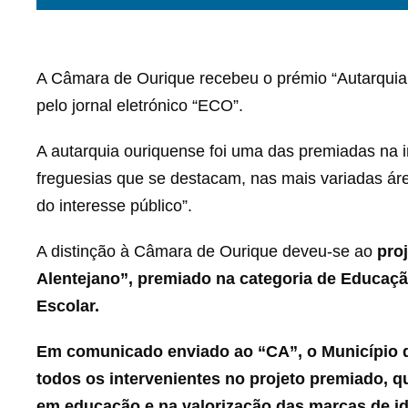
A Câmara de Ourique recebeu o prémio “Autarquia 
pelo jornal eletrónico “ECO”.
A autarquia ouriquense foi uma das premiadas na i
freguesias que se destacam, nas mais variadas áre
do interesse público”.
A distinção à Câmara de Ourique deveu-se ao
pro
Alentejano”, premiado na categoria de Educaçã
Escolar.
Em comunicado enviado ao “CA”, o Município de 
todos os intervenientes no projeto premiado, 
em educação e na valorização das marcas de ide