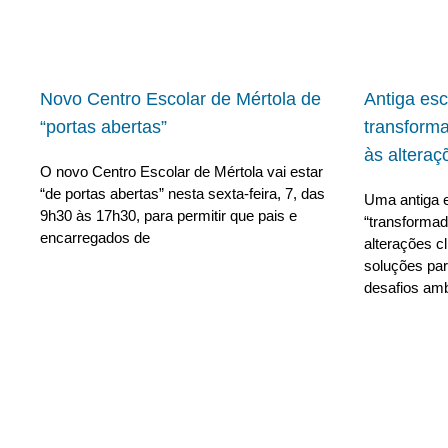
Novo Centro Escolar de Mértola de
Antiga es
“portas abertas”
transform
às alteraç
O novo Centro Escolar de Mértola vai estar
“de portas abertas” nesta sexta-feira, 7, das
Uma antiga e
9h30 às 17h30, para permitir que pais e
“transforma
encarregados de
alterações c
soluções para
desafios amb