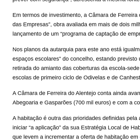
Em termos de investimento, a Câmara de Ferreira 
das Empresas”, obra avaliada em mais de dois milh
lançamento de um “programa de captação de empr
Nos planos da autarquia para este ano está igualm
espaços escolares” do concelho, estando previsto 
retirada do amianto das coberturas da escola-se
escolas de primeiro ciclo de Odivelas e de Canhest
A Câmara de Ferreira do Alentejo conta ainda ava
Abegoaria e Gasparões (700 mil euros) e com a co
A habitação é outra das prioridades definidas pela
iniciar “a aplicação” da sua Estratégia Local de H
que levem a incrementar a oferta de habitação em 