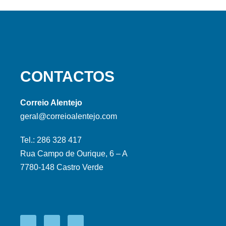
CONTACTOS
Correio Alentejo
geral@correioalentejo.com
Tel.: 286 328 417
Rua Campo de Ourique, 6 – A
7780-148 Castro Verde