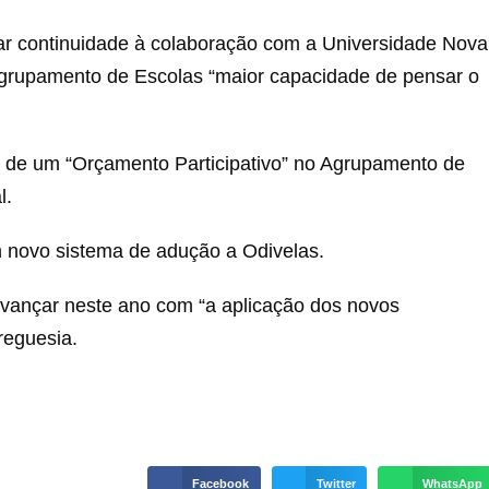
dar continuidade à colaboração com a Universidade Nova
 Agrupamento de Escolas “maior capacidade de pensar o
al, de um “Orçamento Participativo” no Agrupamento de
l.
 novo sistema de adução a Odivelas.
avançar neste ano com “a aplicação dos novos
reguesia.
Facebook
Twitter
WhatsApp