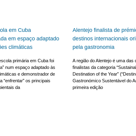
cola em Cuba
Alentejo finalista de prém
ada em espaço adaptado
destinos internacionais or
ões climáticas
pela gastronomia
scola primária em Cuba foi
A região do Alentejo é uma das 
da” num espaço adaptado às
finalistas da categoria “Sustain
limáticas e demonstrador de
Destination of the Year” (“Desti
 “enfrentar” os principais
Gastronómico Sustentável do A
ientais da
primeira edição