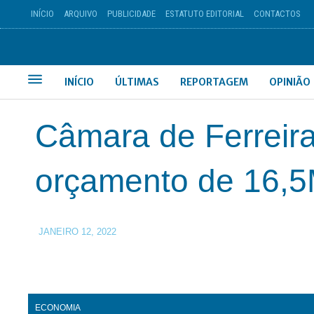
INÍCIO
ARQUIVO
PUBLICIDADE
ESTATUTO EDITORIAL
CONTACTOS
INÍCIO
ÚLTIMAS
REPORTAGEM
OPINIÃO
Câmara de Ferreira
orçamento de 16,
JANEIRO 12, 2022
ECONOMIA