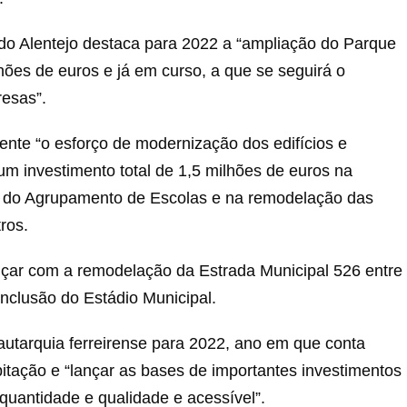
do Alentejo destaca para 2022 a “ampliação do Parque
ões de euros e já em curso, a que se seguirá o
esas”.
ente “o esforço de modernização dos edifícios e
um investimento total de 1,5 milhões de euros na
de do Agrupamento de Escolas e na remodelação das
ros.
nçar com a remodelação da Estrada Municipal 526 entre
nclusão do Estádio Municipal.
 autarquia ferreirense para 2022, ano em que conta
abitação e “lançar as bases de importantes investimentos
quantidade e qualidade e acessível”.