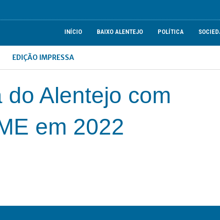
INÍCIO
BAIXO ALENTEJO
POLÍTICA
SOCIED
EDIÇÃO IMPRESSA
 do Alentejo com
5ME em 2022