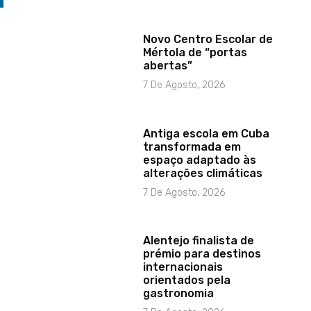
Novo Centro Escolar de
Mértola de “portas
abertas”
7 De Agosto, 2026
Antiga escola em Cuba
transformada em
espaço adaptado às
alterações climáticas
7 De Agosto, 2026
Alentejo finalista de
prémio para destinos
internacionais
orientados pela
gastronomia