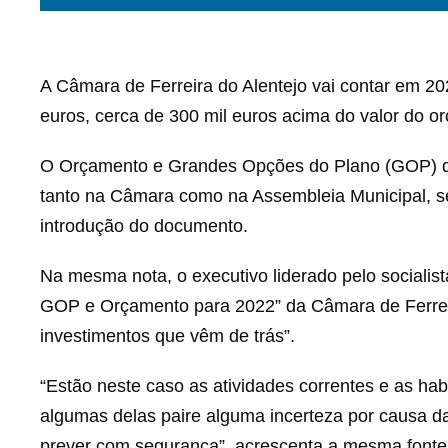
A Câmara de Ferreira do Alentejo vai contar em 2
euros, cerca de 300 mil euros acima do valor do o
O Orçamento e Grandes Opções do Plano (GOP) da 
tanto na Câmara como na Assembleia Municipal, se
introdução do documento.
Na mesma nota, o executivo liderado pelo socialis
GOP e Orçamento para 2022” da Câmara de Ferreira
investimentos que vêm de trás”.
“Estão neste caso as atividades correntes e as hab
algumas delas paire alguma incerteza por causa 
prever com segurança”, acrescenta a mesma fonte