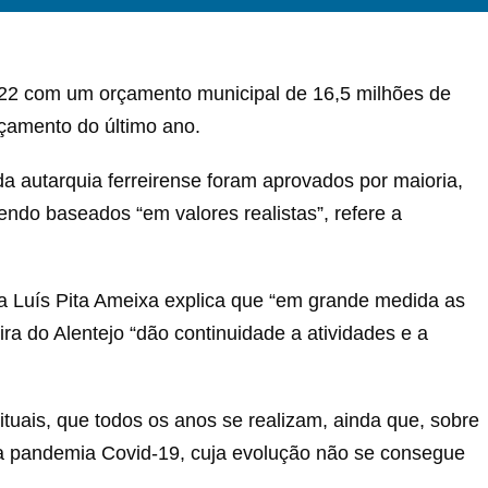
022 com um orçamento municipal de 16,5 milhões de
rçamento do último ano.
autarquia ferreirense foram aprovados por maioria,
ndo baseados “em valores realistas”, refere a
ta Luís Pita Ameixa explica que “em grande medida as
 do Alentejo “dão continuidade a atividades e a
ituais, que todos os anos se realizam, ainda que, sobre
da pandemia Covid-19, cuja evolução não se consegue
.