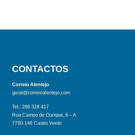
CONTACTOS
Correio Alentejo
geral@correioalentejo.com
Tel.: 286 328 417
Rua Campo de Ourique, 6 – A
7780-148 Castro Verde