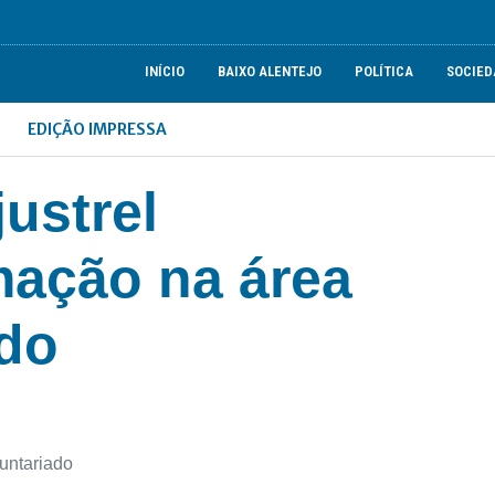
INÍCIO
BAIXO ALENTEJO
POLÍTICA
SOCIED
EDIÇÃO IMPRESSA
ustrel
mação na área
ado