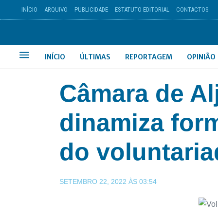
INÍCIO
ARQUIVO
PUBLICIDADE
ESTATUTO EDITORIAL
CONTACTOS
INÍCIO
ÚLTIMAS
REPORTAGEM
OPINIÃO
Câmara de Alj
dinamiza for
do voluntari
SETEMBRO 22, 2022
ÀS
03:54