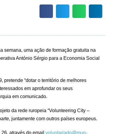
ima semana, uma ação de formação gratuita na
erativa António Sérgio para a Economia Social
29, pretende “dotar o território de melhores
interessados em aprofundar os seus
tarquia em comunicado.
jeto da rede ruropeia “Volunteering City –
arte, juntamente com outros países europeus.
, 26, através do email
voluntariado@mun-