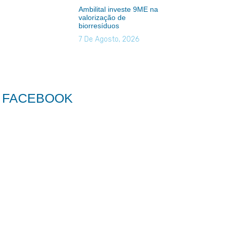
Ambilital investe 9ME na
valorização de
biorresíduos
7 De Agosto, 2026
FACEBOOK