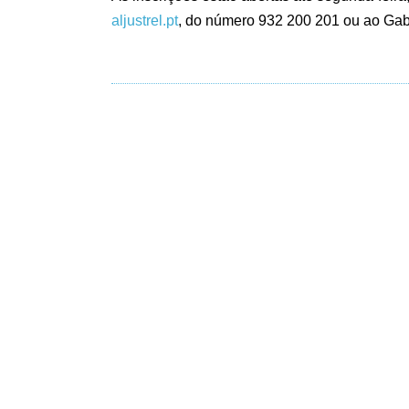
aljustrel.pt
, do número 932 200 201 ou ao Gabi