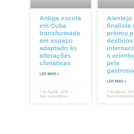
Antiga escola
Alentejo
em Cuba
finalista
transformada
prémio p
em espaço
destinos
adaptado às
internac
alterações
s orient
climáticas
pela
gastron
LER MAIS »
LER MAIS »
7 de Agosto, 2026
7 de Agosto, 20
Sem comentários
Sem comentário