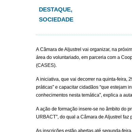
DESTAQUE
,
SOCIEDADE
A Câmara de Aljustrel vai organizar, na próx
área do voluntariado, em parceria com a Coop
(CASES).
A iniciativa, que vai decorrer na quinta-feira, 
práticas” e capacitar cidadãos “que estejam 
conhecimentos nesta temática”, explica a au
A ação de formação insere-se no âmbito do pro
URBACT”, do qual a Câmara de Aljustrel faz p
As inscrições estão abertas até segunda-feira