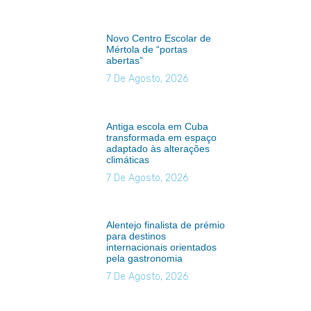
Novo Centro Escolar de
Mértola de “portas
abertas”
7 De Agosto, 2026
Antiga escola em Cuba
transformada em espaço
adaptado às alterações
climáticas
7 De Agosto, 2026
Alentejo finalista de prémio
para destinos
internacionais orientados
pela gastronomia
7 De Agosto, 2026