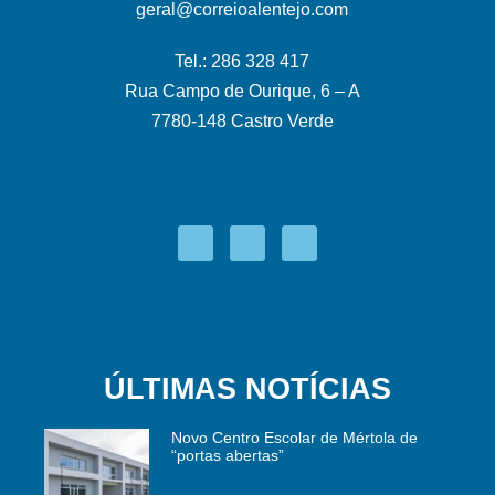
geral@correioalentejo.com
Tel.: 286 328 417
Rua Campo de Ourique, 6 – A
7780-148 Castro Verde
ÚLTIMAS NOTÍCIAS
Novo Centro Escolar de Mértola de
“portas abertas”