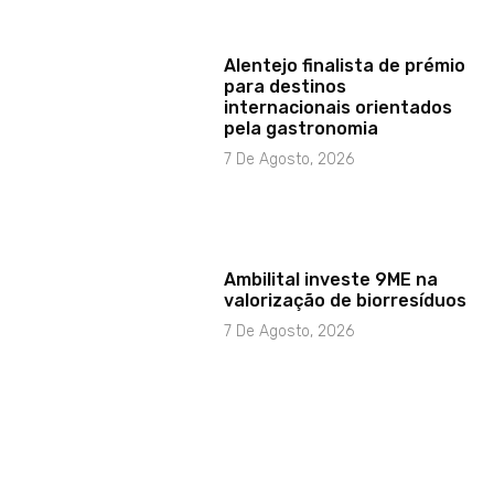
Alentejo finalista de prémio
para destinos
internacionais orientados
pela gastronomia
7 De Agosto, 2026
Ambilital investe 9ME na
valorização de biorresíduos
7 De Agosto, 2026