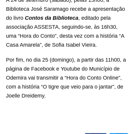
A 24 de setembro (sábado), pelas 15h00, a
Biblioteca José Saramago recebe a apresentação
do livro
Contos da Biblioteca
, editado pela
associação ASSESTA, seguindo-se, às 16h30,
uma “Hora do Conto”, desta vez com a história “A
Casa Amarela”, de Sofia Isabel Vieira.
Por fim, no dia 25 (domingo), a partir das 11h00, a
página de Facebook e Youtube do Município de
Odemira vai transmitir a “Hora do Conto Online”,
com a história “O tigre que veio para o jantar”, de
Joelle Dreidemy.