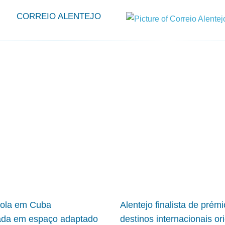
CORREIO ALENTEJO
cola em Cuba
Alentejo finalista de prém
ada em espaço adaptado
destinos internacionais or