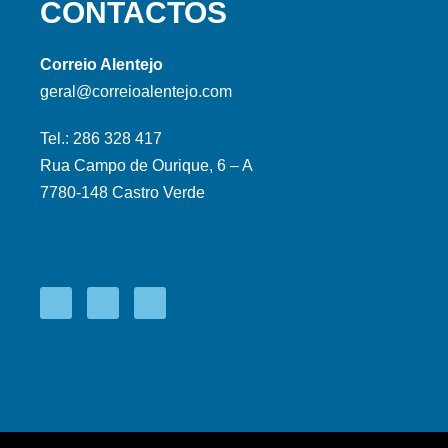
CONTACTOS
Correio Alentejo
geral@correioalentejo.com
Tel.: 286 328 417
Rua Campo de Ourique, 6 – A
7780-148 Castro Verde