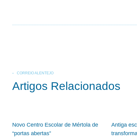
CORREIO ALENTEJO
Artigos Relacionados
Novo Centro Escolar de Mértola de
Antiga es
“portas abertas”
transform