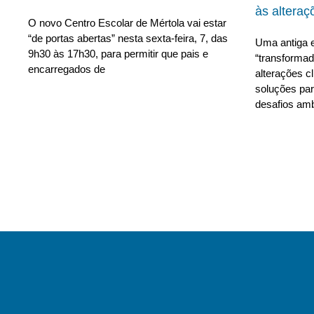
às alteraç
O novo Centro Escolar de Mértola vai estar
“de portas abertas” nesta sexta-feira, 7, das
Uma antiga e
9h30 às 17h30, para permitir que pais e
“transforma
encarregados de
alterações c
soluções para
desafios amb