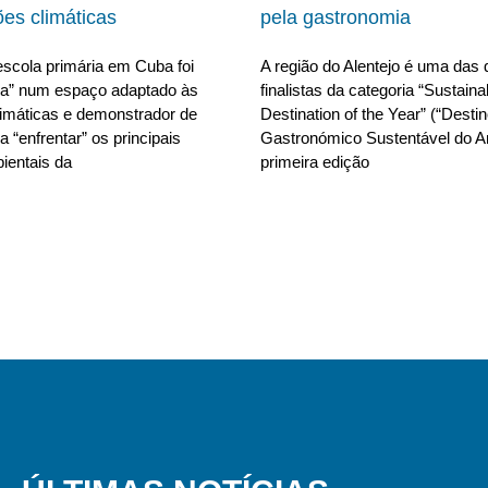
ões climáticas
pela gastronomia
scola primária em Cuba foi
A região do Alentejo é uma das 
da” num espaço adaptado às
finalistas da categoria “Sustain
limáticas e demonstrador de
Destination of the Year” (“Desti
 “enfrentar” os principais
Gastronómico Sustentável do A
ientais da
primeira edição