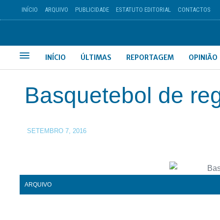
INÍCIO
ARQUIVO
PUBLICIDADE
ESTATUTO EDITORIAL
CONTACTOS
INÍCIO
ÚLTIMAS
REPORTAGEM
OPINIÃO
Basquetebol de reg
SETEMBRO 7, 2016
ARQUIVO