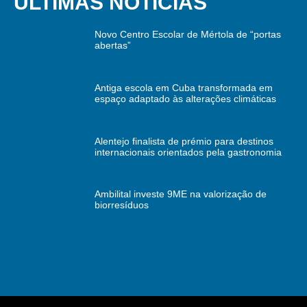
ÚLTIMAS NOTÍCIAS
Novo Centro Escolar de Mértola de “portas
abertas”
Antiga escola em Cuba transformada em
espaço adaptado às alterações climáticas
Alentejo finalista de prémio para destinos
internacionais orientados pela gastronomia
Ambilital investe 9ME na valorização de
biorresíduos