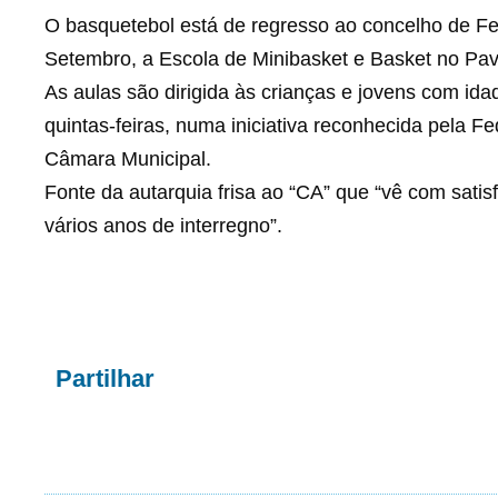
O basquetebol está de regresso ao concelho de Ferre
Setembro, a Escola de Minibasket e Basket no Pavi
As aulas são dirigida às crianças e jovens com ida
quintas-feiras, numa iniciativa reconhecida pela 
Câmara Municipal.
Fonte da autarquia frisa ao “CA” que “vê com sati
vários anos de interregno”.
Partilhar