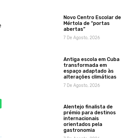
Novo Centro Escolar de
Mértola de “portas
e
abertas”
7 De Agosto, 2026
Antiga escola em Cuba
transformada em
espaço adaptado às
alterações climáticas
7 De Agosto, 2026
Alentejo finalista de
prémio para destinos
internacionais
orientados pela
gastronomia