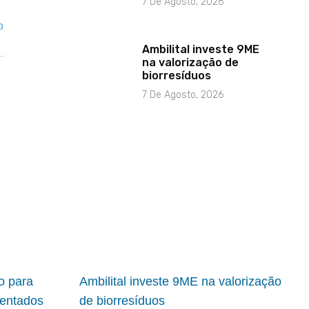
7 De Agosto, 2026
Ambilital investe 9ME
na valorização de
biorresíduos
7 De Agosto, 2026
io para
Ambilital investe 9ME na valorização
ientados
de biorresíduos