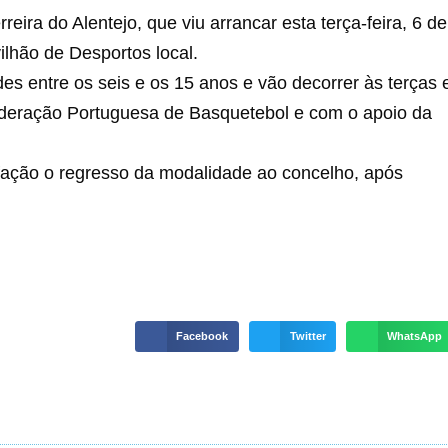
ira do Alentejo, que viu arrancar esta terça-feira, 6 de
lhão de Desportos local.
des entre os seis e os 15 anos e vão decorrer às terças 
Federação Portuguesa de Basquetebol e com o apoio da
sfação o regresso da modalidade ao concelho, após
Facebook
Twitter
WhatsApp