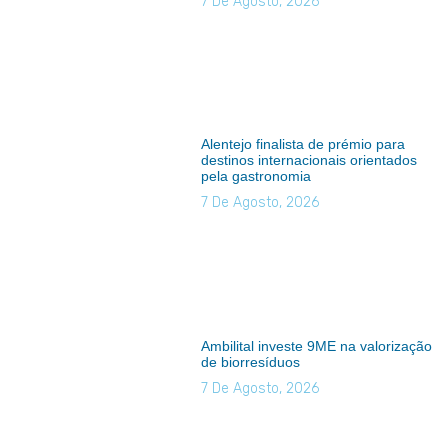
7 De Agosto, 2026
Alentejo finalista de prémio para
destinos internacionais orientados
pela gastronomia
7 De Agosto, 2026
Ambilital investe 9ME na valorização
de biorresíduos
7 De Agosto, 2026