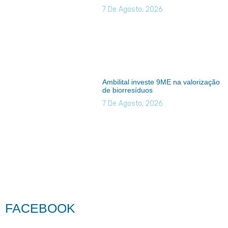
7 De Agosto, 2026
Ambilital investe 9ME na valorização
de biorresíduos
7 De Agosto, 2026
FACEBOOK