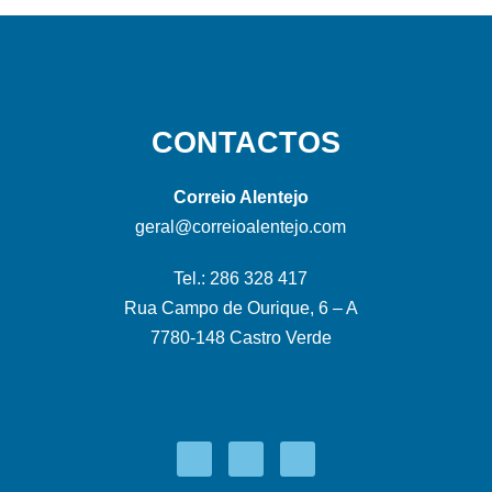
CONTACTOS
Correio Alentejo
geral@correioalentejo.com
Tel.: 286 328 417
Rua Campo de Ourique, 6 – A
7780-148 Castro Verde