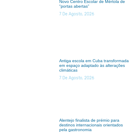
Novo Centro Escolar de Mértola de
“portas abertas”
7 De Agosto, 2026
Antiga escola em Cuba transformada
em espaço adaptado às alterações
climáticas
7 De Agosto, 2026
Alentejo finalista de prémio para
destinos internacionais orientados
pela gastronomia