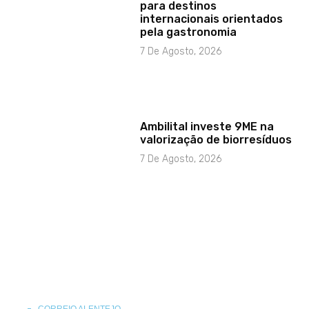
para destinos
internacionais orientados
pela gastronomia
7 De Agosto, 2026
Ambilital investe 9ME na
valorização de biorresíduos
7 De Agosto, 2026
CORREIO ALENTEJO