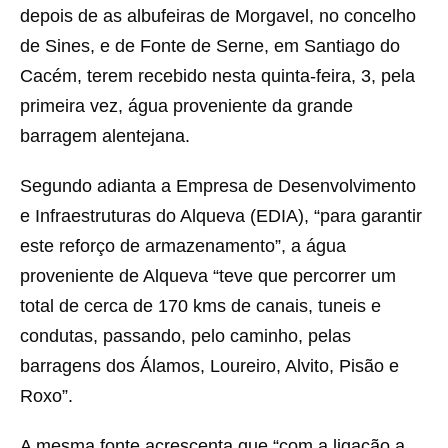
depois de as albufeiras de Morgavel, no concelho
de Sines, e de Fonte de Serne, em Santiago do
Cacém, terem recebido nesta quinta-feira, 3, pela
primeira vez, água proveniente da grande
barragem alentejana.
Segundo adianta a Empresa de Desenvolvimento
e Infraestruturas do Alqueva (EDIA), “para garantir
este reforço de armazenamento”, a água
proveniente de Alqueva “teve que percorrer um
total de cerca de 170 kms de canais, tuneis e
condutas, passando, pelo caminho, pelas
barragens dos Álamos, Loureiro, Alvito, Pisão e
Roxo”.
A mesma fonte acrescenta que “com a ligação a