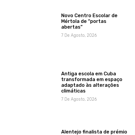
Novo Centro Escolar de
Mértola de “portas
abertas”
7 De Agosto, 2026
Antiga escola em Cuba
transformada em espaço
adaptado às alterações
climáticas
7 De Agosto, 2026
Alentejo finalista de prémio