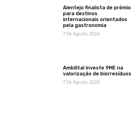
Alentejo finalista de prémio
para destinos
internacionais orientados
pela gastronomia
7 De Agosto, 2026
Ambilital investe 9ME na
valorização de biorresíduos
7 De Agosto, 2026