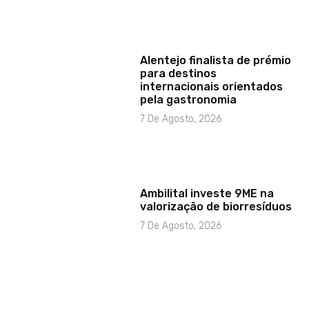
Alentejo finalista de prémio
para destinos
internacionais orientados
pela gastronomia
7 De Agosto, 2026
Ambilital investe 9ME na
valorização de biorresíduos
7 De Agosto, 2026