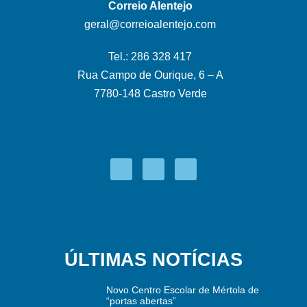
Correio Alentejo
geral@correioalentejo.com
Tel.: 286 328 417
Rua Campo de Ourique, 6 – A
7780-148 Castro Verde
ÚLTIMAS NOTÍCIAS
Novo Centro Escolar de Mértola de
“portas abertas”