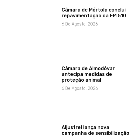
Câmara de Mértola conclui
repavimentação da EM 510
6 De Agosto, 2026
Câmara de Almodôvar
antecipa medidas de
proteção animal
6 De Agosto, 2026
Aljustrel lança nova
campanha de sensibilização