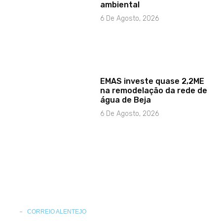
ambiental
6 De Agosto, 2026
EMAS investe quase 2,2ME
na remodelação da rede de
água de Beja
6 De Agosto, 2026
CORREIO ALENTEJO