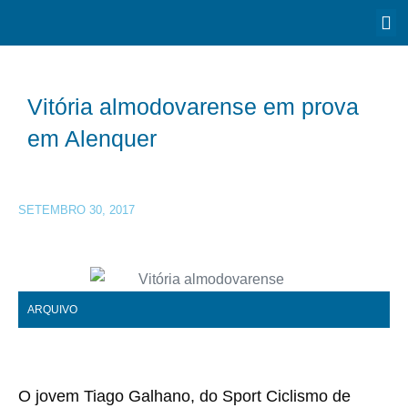
Vitória almodovarense em prova
em Alenquer
SETEMBRO 30, 2017
ARQUIVO
O jovem Tiago Galhano, do Sport Ciclismo de