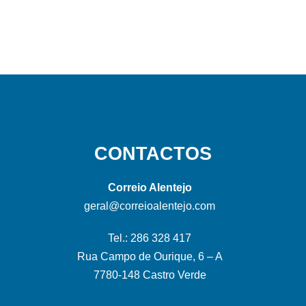
CONTACTOS
Correio Alentejo
geral@correioalentejo.com
Tel.: 286 328 417
Rua Campo de Ourique, 6 – A
7780-148 Castro Verde