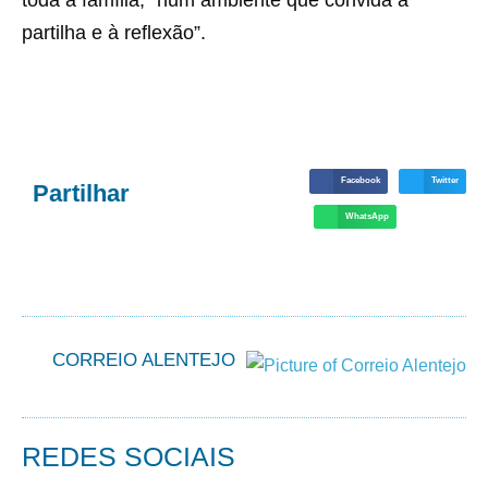
toda a família, “num ambiente que convida à
partilha e à reflexão”.
Facebook
Twitter
Partilhar
WhatsApp
CORREIO ALENTEJO
REDES SOCIAIS