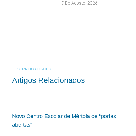
7 De Agosto, 2026
CORREIO ALENTEJO
Artigos Relacionados
Novo Centro Escolar de Mértola de “portas
abertas”