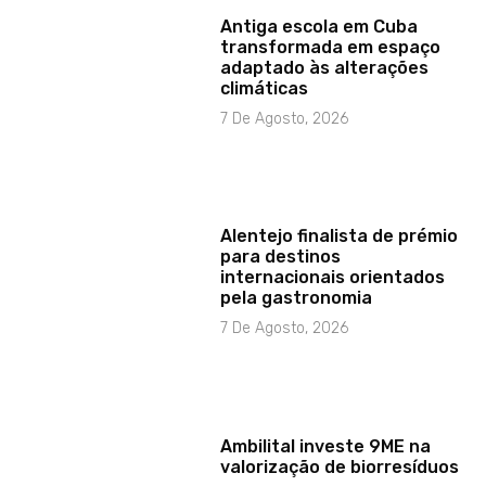
Antiga escola em Cuba
transformada em espaço
adaptado às alterações
climáticas
7 De Agosto, 2026
Alentejo finalista de prémio
para destinos
internacionais orientados
pela gastronomia
7 De Agosto, 2026
Ambilital investe 9ME na
valorização de biorresíduos