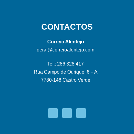
CONTACTOS
Correio Alentejo
geral@correioalentejo.com
Tel.: 286 328 417
Rua Campo de Ourique, 6 – A
7780-148 Castro Verde