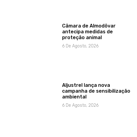
Câmara de Almodôvar
antecipa medidas de
proteção animal
6 De Agosto, 2026
Aljustrel lança nova
campanha de sensibilização
ambiental
6 De Agosto, 2026