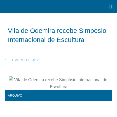
Vila de Odemira recebe Simpósio
Internacional de Escultura
SETEMBRO 17, 2012
ARQUIVO