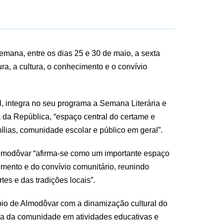
emana, entre os dias 25 e 30 de maio, a sexta
ura, a cultura, o conhecimento e o convívio
l, integra no seu programa a Semana Literária e
a da República, “espaço central do certame e
amílias, comunidade escolar e público em geral”.
 Almodôvar “afirma-se como um importante espaço
imento e do convívio comunitário, reunindo
tes e das tradições locais”.
ípio de Almodôvar com a dinamização cultural do
iva da comunidade em atividades educativas e