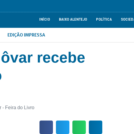
INÍCIO
BAIXO ALENTEJO
POLÍTICA
SOCIED
EDIÇÃO IMPRESSA
dôvar recebe
o