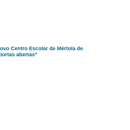
ovo Centro Escolar de Mértola de
portas abertas”