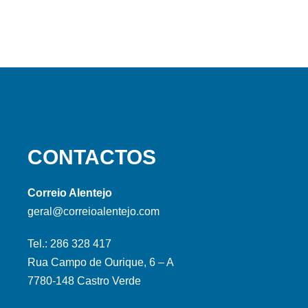
CONTACTOS
Correio Alentejo
geral@correioalentejo.com
Tel.: 286 328 417
Rua Campo de Ourique, 6 – A
7780-148 Castro Verde