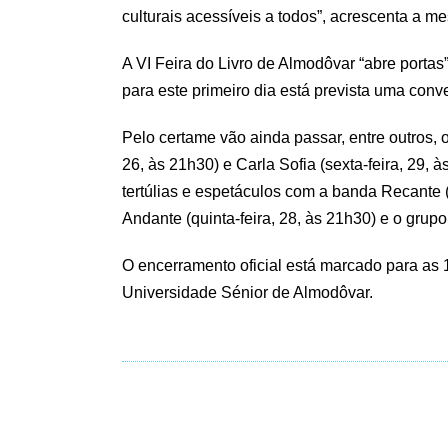
culturais acessíveis a todos”, acrescenta a m
A VI Feira do Livro de Almodôvar “abre portas
para este primeiro dia está prevista uma conv
Pelo certame vão ainda passar, entre outros, o
26, às 21h30) e Carla Sofia (sexta-feira, 29, 
tertúlias e espetáculos com a banda Recante (q
Andante (quinta-feira, 28, às 21h30) e o grupo
O encerramento oficial está marcado para as
Universidade Sénior de Almodôvar.