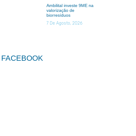
Ambilital investe 9ME na
valorização de
biorresíduos
7 De Agosto, 2026
FACEBOOK