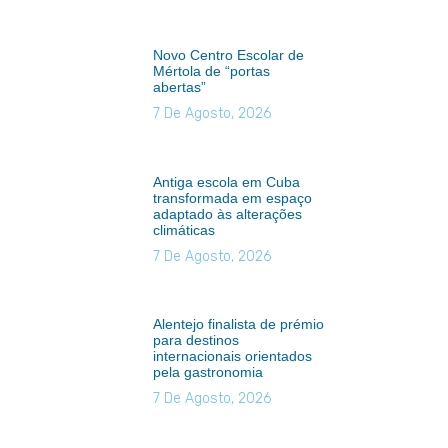
Novo Centro Escolar de
Mértola de “portas
abertas”
7 De Agosto, 2026
Antiga escola em Cuba
transformada em espaço
adaptado às alterações
climáticas
7 De Agosto, 2026
Alentejo finalista de prémio
para destinos
internacionais orientados
pela gastronomia
7 De Agosto, 2026