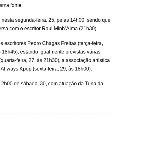
esma fonte.
” nesta segunda-feira, 25, pelas 14h00, sendo que
ersa com o escritor Raul Minh’Alma (21h30).
s escritores Pedro Chagas Freitas (terça-feira,
às 18h45), estando igualmente previstas várias
uarta-feira, 27, às 21h30), a associação artística
 Allways Kpop (sexta-feira, 29, às 18h00).
 12h00 de sábado, 30, com atuação da Tuna da