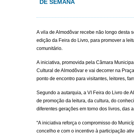
DE SEMANA
A vila de Almodôvar recebe não longo desta s
edição da Feira do Livro, para promover a leit
comunitário.
A iniciativa, promovida pela Câmara Municipa
Cultural de Almodôvar e vai decorrer na Praç
ponto de encontro para visitantes, leitores, f
Segundo a autarquia, a VI Feira do Livro de
de promoção da leitura, da cultura, do conhec
diferentes gerações em torno dos livros, das ar
“A iniciativa reforça o compromisso do Munic
concelho e com o incentivo à participação at