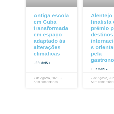
Antiga escola
Alentejo
em Cuba
finalista
transformada
prémio p
em espaço
destinos
adaptado às
internac
alterações
s orient
climáticas
pela
gastron
LER MAIS »
LER MAIS »
7 de Agosto, 2026
7 de Agosto, 20
Sem comentários
Sem comentário