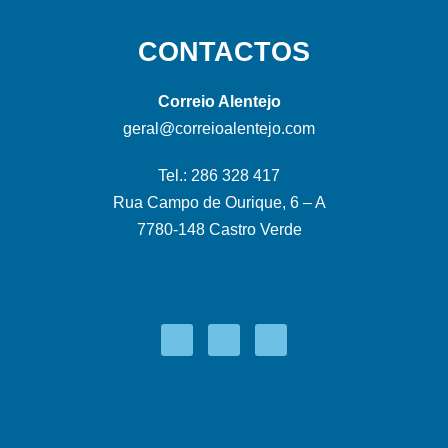
CONTACTOS
Correio Alentejo
geral@correioalentejo.com
Tel.: 286 328 417
Rua Campo de Ourique, 6 – A
7780-148 Castro Verde