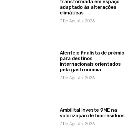
transformada em espaço
adaptado às alterações
climáticas
7 De Agosto, 2026
Alentejo finalista de prémio
para destinos
internacionais orientados
pela gastronomia
7 De Agosto, 2026
Ambilital investe 9ME na
valorização de biorresíduos
7 De Agosto, 2026