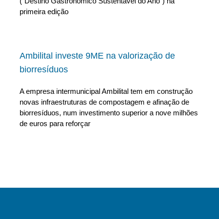
(“Destino Gastronómico Sustentável do Ano”) na
primeira edição
Ambilital investe 9ME na valorização de
biorresíduos
A empresa intermunicipal Ambilital tem em construção
novas infraestruturas de compostagem e afinação de
biorresíduos, num investimento superior a nove milhões
de euros para reforçar