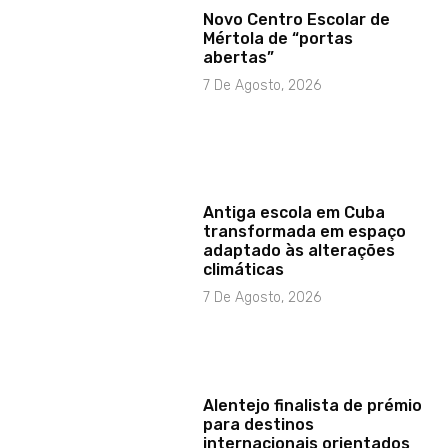
Novo Centro Escolar de
Mértola de “portas
abertas”
7 De Agosto, 2026
Antiga escola em Cuba
transformada em espaço
adaptado às alterações
climáticas
7 De Agosto, 2026
Alentejo finalista de prémio
para destinos
internacionais orientados