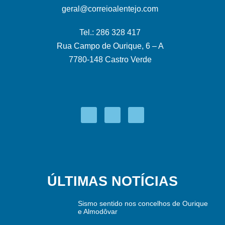
geral@correioalentejo.com
Tel.: 286 328 417
Rua Campo de Ourique, 6 – A
7780-148 Castro Verde
ÚLTIMAS NOTÍCIAS
Sismo sentido nos concelhos de Ourique
e Almodôvar