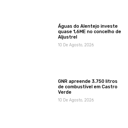
Águas do Alentejo investe
quase 1,6ME no concelho de
Aljustrel
10 De Agosto, 2026
GNR apreende 3.750 litros
de combustível em Castro
Verde
10 De Agosto, 2026