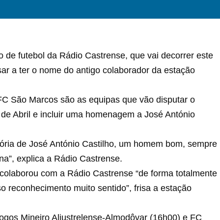
o de futebol da Rádio Castrense, que vai decorrer este
ar a ter o nome do antigo colaborador da estação
 FC São Marcos são as equipas que vão disputar o
25 de Abril e incluir uma homenagem a José António
mória de José António Castilho, um homem bom, sempre
a”, explica a Rádio Castrense.
o colaborou com a Rádio Castrense “de forma totalmente
 reconhecimento muito sentido”, frisa a estação
jogos Mineiro Aljustrelense-Almodôvar (16h00) e FC