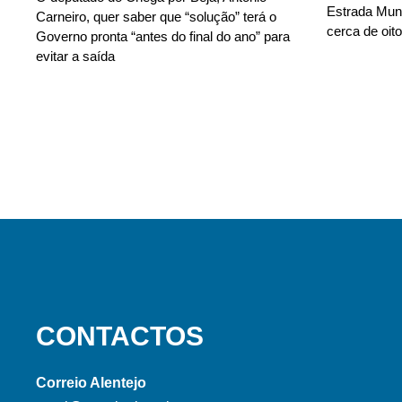
Estrada Muni
Carneiro, quer saber que “solução” terá o
cerca de oito
Governo pronta “antes do final do ano” para
evitar a saída
CONTACTOS
Correio Alentejo