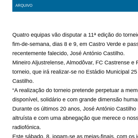
ARQUIVO
Quatro equipas vão disputar a 11ª edição do tornei
fim-de-semana, dias 8 e 9, em Castro Verde e pass
recentemente falecido, José António Castilho.
Mineiro Aljustrelense, Almodôvar, FC Castrense e
torneio, que irá realizar-se no Estádio Municipal 
Castilho.
“A realização do torneio pretende perpetuar a me
disponível, solidário e com grande dimensão human
Durante os últimos 20 anos, José António Castilh
altruísta e com uma abnegação que merece o nosso
radiofónica.
Este sábado, 8, jogam-se as meias-finais, com os 