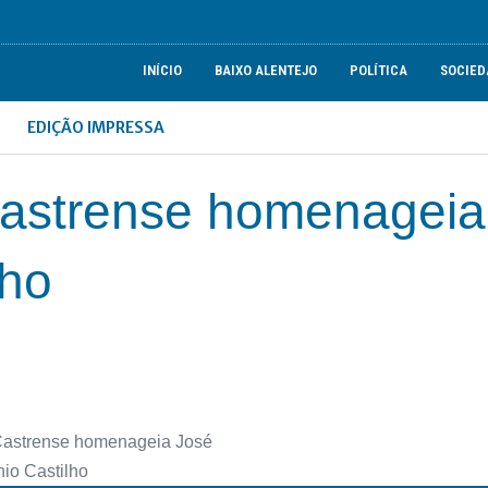
INÍCIO
BAIXO ALENTEJO
POLÍTICA
SOCIED
EDIÇÃO IMPRESSA
Castrense homenageia
lho