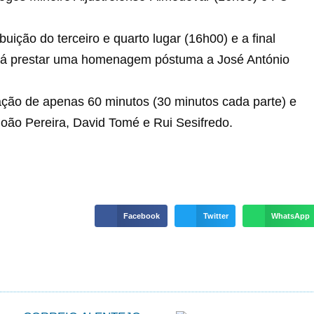
uição do terceiro e quarto lugar (16h00) e a final
irá prestar uma homenagem póstuma a José António
ação de apenas 60 minutos (30 minutos cada parte) e
 João Pereira, David Tomé e Rui Sesifredo.
Facebook
Twitter
WhatsApp