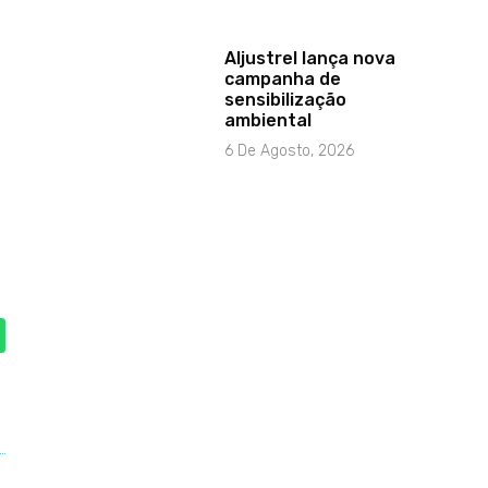
Aljustrel lança nova
campanha de
sensibilização
ambiental
6 De Agosto, 2026