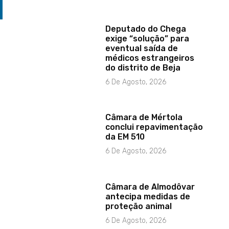
Deputado do Chega
exige “solução” para
eventual saída de
médicos estrangeiros
do distrito de Beja
6 De Agosto, 2026
Câmara de Mértola
conclui repavimentação
da EM 510
6 De Agosto, 2026
Câmara de Almodôvar
antecipa medidas de
proteção animal
6 De Agosto, 2026