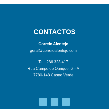
CONTACTOS
Correio Alentejo
geral@correioalentejo.com
Tel.: 286 328 417
Rua Campo de Ourique, 6 – A
7780-148 Castro Verde