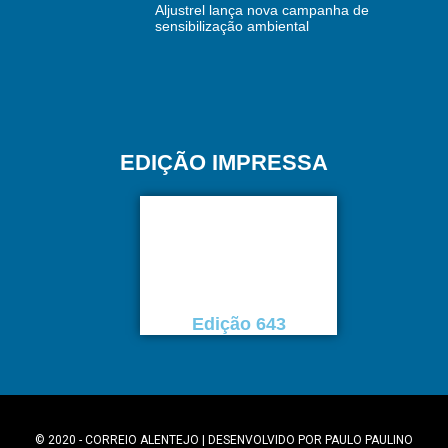
Aljustrel lança nova campanha de
sensibilização ambiental
EDIÇÃO IMPRESSA
Edição 643
© 2020 - CORREIO ALENTEJO | DESENVOLVIDO POR
PAULO PAULINO