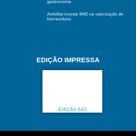
gastronomia
Ambilital investe 9ME na valorização de
biorresíduos
EDIÇÃO IMPRESSA
Edição 643