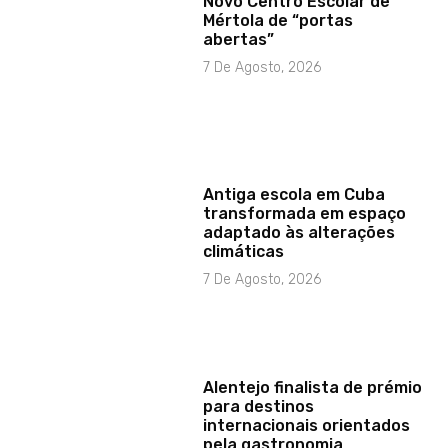
Novo Centro Escolar de
Mértola de “portas
abertas”
7 De Agosto, 2026
Antiga escola em Cuba
transformada em espaço
adaptado às alterações
climáticas
7 De Agosto, 2026
Alentejo finalista de prémio
para destinos
internacionais orientados
pela gastronomia