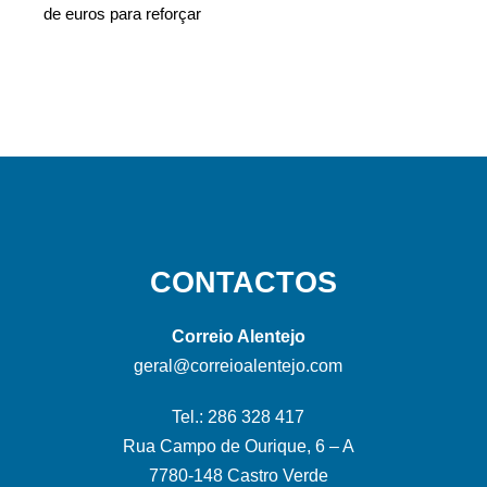
de euros para reforçar
CONTACTOS
Correio Alentejo
geral@correioalentejo.com
Tel.: 286 328 417
Rua Campo de Ourique, 6 – A
7780-148 Castro Verde