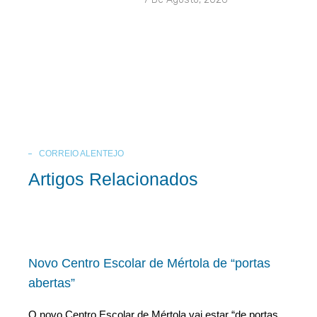
CORREIO ALENTEJO
Artigos Relacionados
Novo Centro Escolar de Mértola de “portas
abertas”
O novo Centro Escolar de Mértola vai estar “de portas