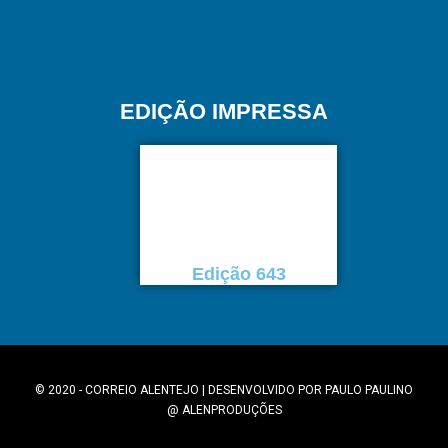
EDIÇÃO IMPRESSA
Edição 643
© 2020 - CORREIO ALENTEJO | DESENVOLVIDO POR
PAULO PAULINO
@
ALENPRODUÇÕES