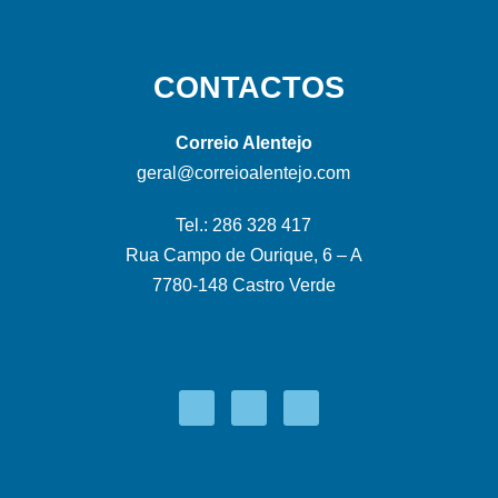
CONTACTOS
Correio Alentejo
geral@correioalentejo.com
Tel.: 286 328 417
Rua Campo de Ourique, 6 – A
7780-148 Castro Verde