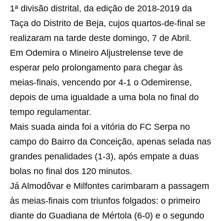
1ª divisão distrital, da edição de 2018-2019 da
Taça do Distrito de Beja, cujos quartos-de-final se
realizaram na tarde deste domingo, 7 de Abril.
Em Odemira o Mineiro Aljustrelense teve de
esperar pelo prolongamento para chegar às
meias-finais, vencendo por 4-1 o Odemirense,
depois de uma igualdade a uma bola no final do
tempo regulamentar.
Mais suada ainda foi a vitória do FC Serpa no
campo do Bairro da Conceição, apenas selada nas
grandes penalidades (1-3), após empate a duas
bolas no final dos 120 minutos.
Já Almodôvar e Milfontes carimbaram a passagem
às meias-finais com triunfos folgados: o primeiro
diante do Guadiana de Mértola (6-0) e o segundo