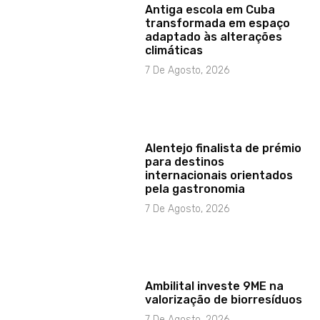
Antiga escola em Cuba
transformada em espaço
adaptado às alterações
climáticas
7 De Agosto, 2026
Alentejo finalista de prémio
para destinos
internacionais orientados
pela gastronomia
7 De Agosto, 2026
Ambilital investe 9ME na
valorização de biorresíduos
7 De Agosto, 2026