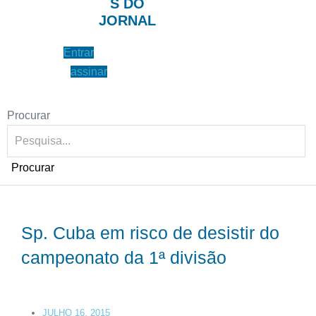
S DO
JORNAL
Entrar
assinar
Procurar
Procurar
Sp. Cuba em risco de desistir do
campeonato da 1ª divisão
JULHO 16, 2015