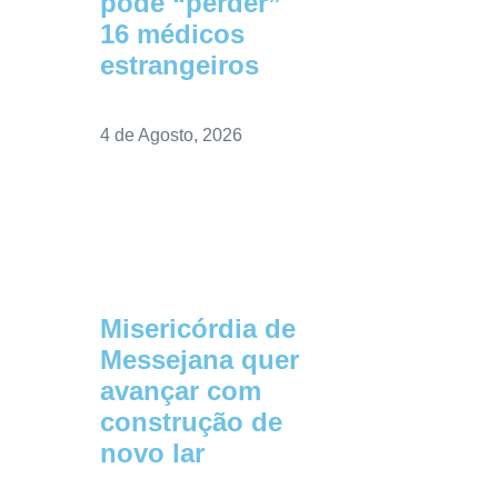
pode “perder”
16 médicos
estrangeiros
4 de Agosto, 2026
Misericórdia de
Messejana quer
avançar com
construção de
novo lar