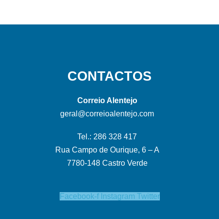
CONTACTOS
Correio Alentejo
geral@correioalentejo.com
Tel.: 286 328 417
Rua Campo de Ourique, 6 – A
7780-148 Castro Verde
Facebook-f
Instagram
Twitter