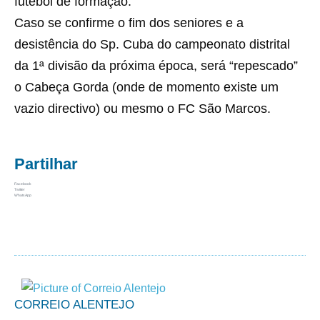
futebol de formação.
Caso se confirme o fim dos seniores e a
desistência do Sp. Cuba do campeonato distrital
da 1ª divisão da próxima época, será “repescado”
o Cabeça Gorda (onde de momento existe um
vazio directivo) ou mesmo o FC São Marcos.
Partilhar
Facebook
Twitter
WhatsApp
CORREIO ALENTEJO