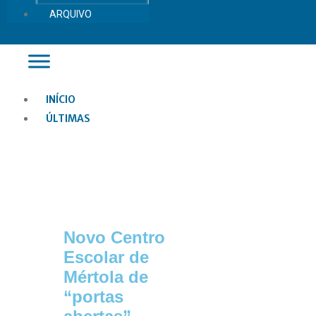
ARQUIVO
Main
INÍCIO
Menu
ÚLTIMAS
Novo Centro
Escolar de
Mértola de
“portas