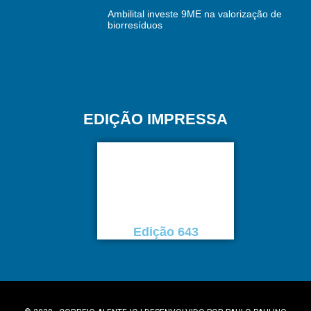
Ambilital investe 9ME na valorização de
biorresíduos
EDIÇÃO IMPRESSA
Edição 643