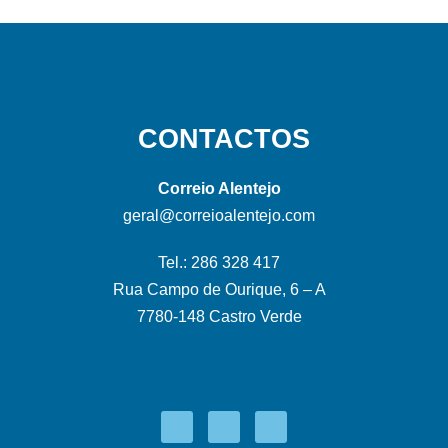
CONTACTOS
Correio Alentejo
geral@correioalentejo.com
Tel.: 286 328 417
Rua Campo de Ourique, 6 – A
7780-148 Castro Verde