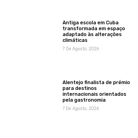
Antiga escola em Cuba
transformada em espaço
adaptado às alterações
climáticas
7 De Agosto, 2026
Alentejo finalista de prémio
para destinos
internacionais orientados
pela gastronomia
7 De Agosto, 2026