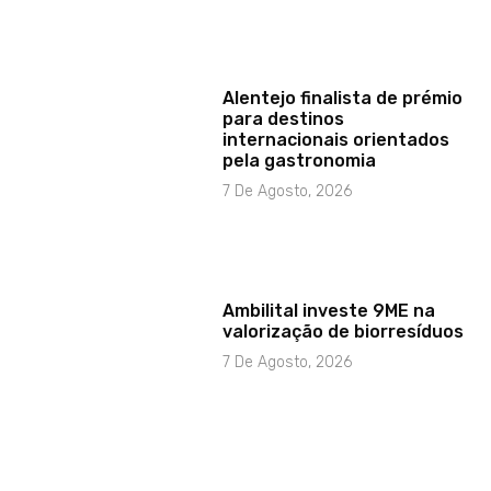
Alentejo finalista de prémio
para destinos
internacionais orientados
pela gastronomia
7 De Agosto, 2026
Ambilital investe 9ME na
valorização de biorresíduos
7 De Agosto, 2026