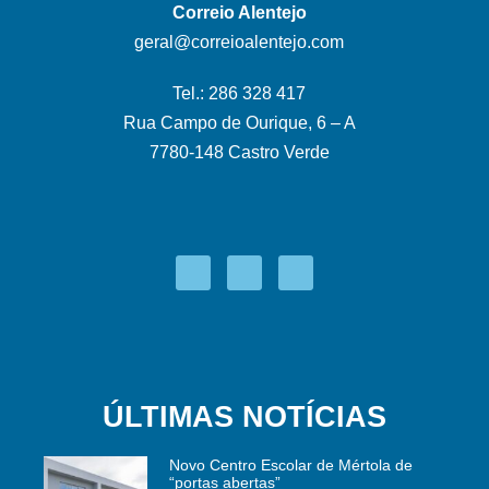
Correio Alentejo
geral@correioalentejo.com
Tel.: 286 328 417
Rua Campo de Ourique, 6 – A
7780-148 Castro Verde
ÚLTIMAS NOTÍCIAS
Novo Centro Escolar de Mértola de
“portas abertas”