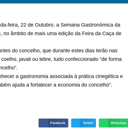
nda-feira, 22 de Outubro, a Semana Gastronómica da
8, no âmbito de mais uma edição da Feira da Caça de
rantes do concelho, que durante estes dias terão nas
coelho, javali ou lebre, tudo confeccionado “de forma
ncelho”.
onhecer a gastronomia associada à prática cinegética e
mbém ajuda a fortalecer a economia do concelho”.
Facebook
Twitter
WhatsApp