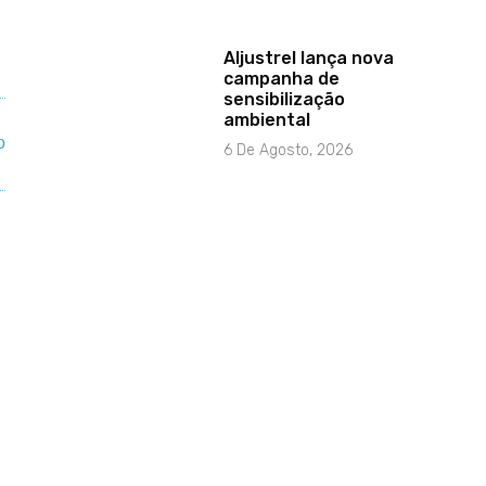
Aljustrel lança nova
campanha de
sensibilização
ambiental
6 De Agosto, 2026