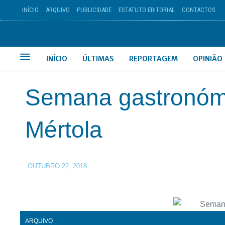
INÍCIO
ARQUIVO
PUBLICIDADE
ESTATUTO EDITORIAL
CONTACTOS
INÍCIO
ÚLTIMAS
REPORTAGEM
OPINIÃO
Semana gastronóm
Mértola
OUTUBRO 22, 2018
ARQUIVO