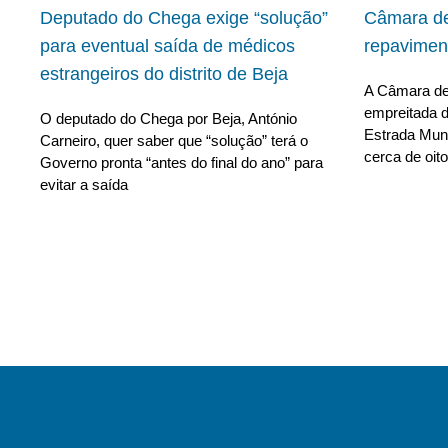
Deputado do Chega exige “solução”
Câmara de
para eventual saída de médicos
repavimen
estrangeiros do distrito de Beja
A Câmara de 
empreitada d
O deputado do Chega por Beja, António
Estrada Muni
Carneiro, quer saber que “solução” terá o
cerca de oito
Governo pronta “antes do final do ano” para
evitar a saída