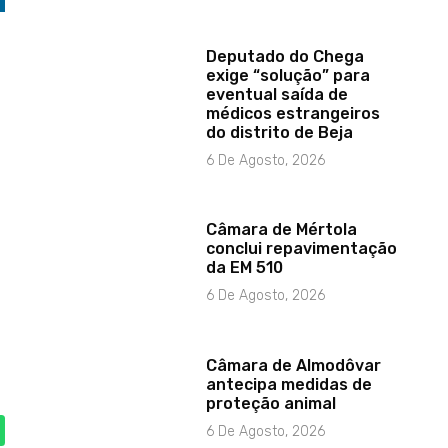
Deputado do Chega
exige “solução” para
eventual saída de
médicos estrangeiros
do distrito de Beja
6 De Agosto, 2026
Câmara de Mértola
conclui repavimentação
da EM 510
6 De Agosto, 2026
Câmara de Almodôvar
antecipa medidas de
proteção animal
6 De Agosto, 2026