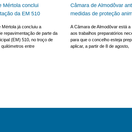
 Mértola conclui
Câmara de Almodôvar ant
tação da EM 510
medidas de proteção anim
Mértola já concluiu a
A Câmara de Almodôvar está a 
e repavimentação de parte da
aos trabalhos preparatórios nec
cipal (EM) 510, no troço de
para que o concelho esteja pre
 quilómetros entre
aplicar, a partir de 8 de agosto,