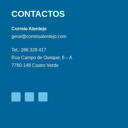
CONTACTOS
Correio Alentejo
geral@correioalentejo.com
Tel.: 286 328 417
Rua Campo de Ourique, 6 – A
7780-148 Castro Verde