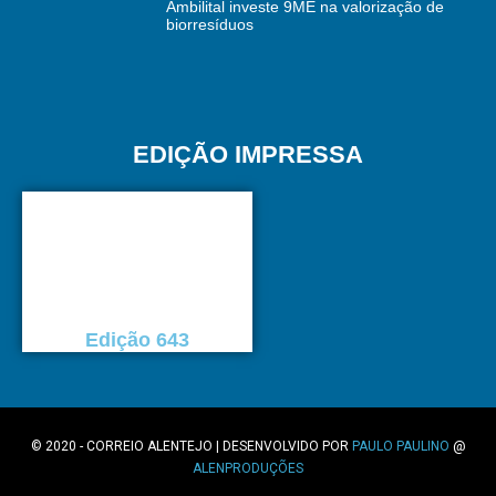
Ambilital investe 9ME na valorização de
biorresíduos
EDIÇÃO IMPRESSA
Edição 643
© 2020 - CORREIO ALENTEJO | DESENVOLVIDO POR
PAULO PAULINO
@
ALENPRODUÇÕES