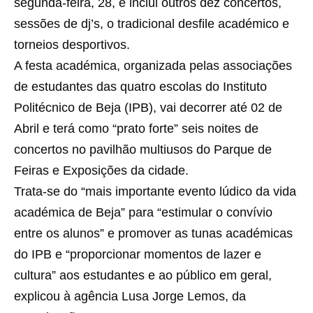
segunda-feira, 28, e inclui outros dez concertos,
sessões de dj’s, o tradicional desfile académico e
torneios desportivos.
A festa académica, organizada pelas associações
de estudantes das quatro escolas do Instituto
Politécnico de Beja (IPB), vai decorrer até 02 de
Abril e terá como “prato forte” seis noites de
concertos no pavilhão multiusos do Parque de
Feiras e Exposições da cidade.
Trata-se do “mais importante evento lúdico da vida
académica de Beja” para “estimular o convívio
entre os alunos” e promover as tunas académicas
do IPB e “proporcionar momentos de lazer e
cultura” aos estudantes e ao público em geral,
explicou à agência Lusa Jorge Lemos, da