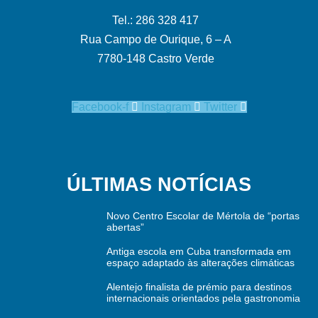
Tel.: 286 328 417
Rua Campo de Ourique, 6 – A
7780-148 Castro Verde
Facebook-f
Instagram
Twitter
ÚLTIMAS NOTÍCIAS
Novo Centro Escolar de Mértola de “portas
abertas”
Antiga escola em Cuba transformada em
espaço adaptado às alterações climáticas
Alentejo finalista de prémio para destinos
internacionais orientados pela gastronomia