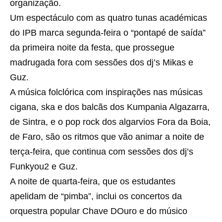
organização.
Um espectáculo com as quatro tunas académicas
do IPB marca segunda-feira o “pontapé de saída”
da primeira noite da festa, que prossegue
madrugada fora com sessões dos dj’s Mikas e
Guz.
A música folclórica com inspirações nas músicas
cigana, ska e dos balcãs dos Kumpania Algazarra,
de Sintra, e o pop rock dos algarvios Fora da Boia,
de Faro, são os ritmos que vão animar a noite de
terça-feira, que continua com sessões dos dj’s
Funkyou2 e Guz.
A noite de quarta-feira, que os estudantes
apelidam de “pimba”, inclui os concertos da
orquestra popular Chave DOuro e do músico