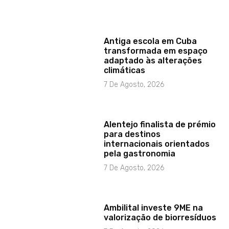
Antiga escola em Cuba
transformada em espaço
adaptado às alterações
climáticas
7 De Agosto, 2026
Alentejo finalista de prémio
para destinos
internacionais orientados
pela gastronomia
7 De Agosto, 2026
Ambilital investe 9ME na
valorização de biorresíduos