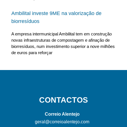
Ambilital investe 9ME na valorização de
biorresíduos
A empresa intermunicipal Ambilital tem em construção
novas infraestruturas de compostagem e afinação de
biorresíduos, num investimento superior a nove milhões
de euros para reforçar
CONTACTOS
Correio Alentejo
geral@correioalentejo.com