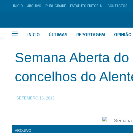
INÍCIO
ARQUIVO
PUBLICIDADE
ESTATUTO EDITORIAL
CONTACTOS
INÍCIO
ÚLTIMAS
REPORTAGEM
OPINIÃO
Semana Aberta do 
concelhos do Alent
SETEMBRO 16, 2013
ARQUIVO