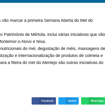
s vão marcar a primeira Semana Aberta do Mel do
Património de Mértola, inclui várias iniciativas que vão
 Montemor-o-Novo e Nisa.
nutricionais do mel, degustação de méis, massagens d
ização e internacionalização de produtos de colmeia e
ra a fileira do mel do Alentejo são outras iniciativas do
Facebook
Twitter
WhatsApp