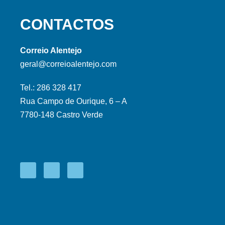
CONTACTOS
Correio Alentejo
geral@correioalentejo.com
Tel.: 286 328 417
Rua Campo de Ourique, 6 – A
7780-148 Castro Verde