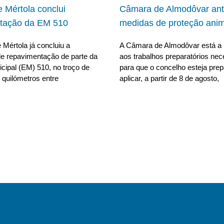
 Mértola conclui
Câmara de Almodôvar ant
tação da EM 510
medidas de proteção anim
Mértola já concluiu a
A Câmara de Almodôvar está a 
e repavimentação de parte da
aos trabalhos preparatórios nec
cipal (EM) 510, no troço de
para que o concelho esteja pre
 quilómetros entre
aplicar, a partir de 8 de agosto,