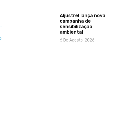
Aljustrel lança nova
campanha de
sensibilização
ambiental
6 De Agosto, 2026