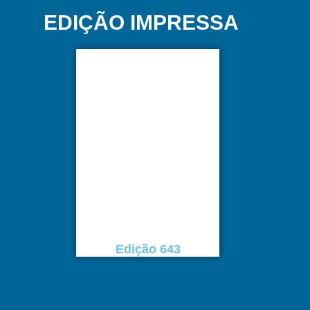
EDIÇÃO IMPRESSA
Edição 643