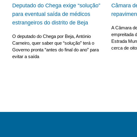
Deputado do Chega exige “solução”
Câmara de
para eventual saída de médicos
repavimen
estrangeiros do distrito de Beja
A Câmara de 
empreitada d
O deputado do Chega por Beja, António
Estrada Muni
Carneiro, quer saber que “solução” terá o
cerca de oito
Governo pronta “antes do final do ano” para
evitar a saída