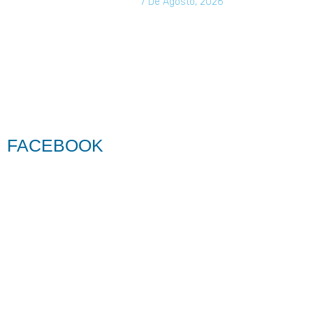
7 De Agosto, 2026
FACEBOOK