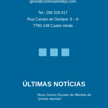
geral@correioalentejo.com
Tel.: 286 328 417
Rua Campo de Ourique, 6 – A
7780-148 Castro Verde
ÚLTIMAS NOTÍCIAS
Novo Centro Escolar de Mértola de
“portas abertas”