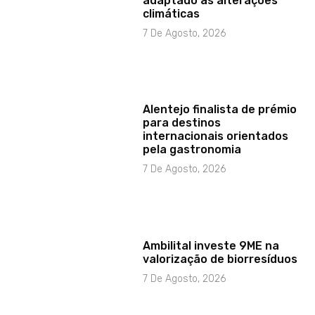
adaptado às alterações
climáticas
7 De Agosto, 2026
Alentejo finalista de prémio
para destinos
internacionais orientados
pela gastronomia
7 De Agosto, 2026
Ambilital investe 9ME na
valorização de biorresíduos
7 De Agosto, 2026