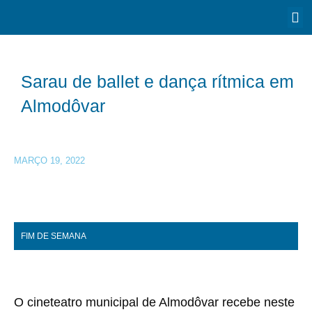
Sarau de ballet e dança rítmica em
Almodôvar
MARÇO 19, 2022
FIM DE SEMANA
O cineteatro municipal de Almodôvar recebe neste