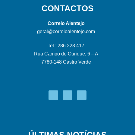
CONTACTOS
Correio Alentejo
geral@correioalentejo.com
Tel.: 286 328 417
Rua Campo de Ourique, 6 – A
7780-148 Castro Verde
ÚLTIMAS NOTÍCIAS