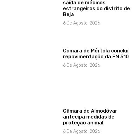
saída de médicos
estrangeiros do distrito de
Beja
6 De Agosto, 2026
Câmara de Mértola conclui
repavimentação da EM 510
6 De Agosto, 2026
Câmara de Almodôvar
antecipa medidas de
proteção animal
6 De Agosto, 2026