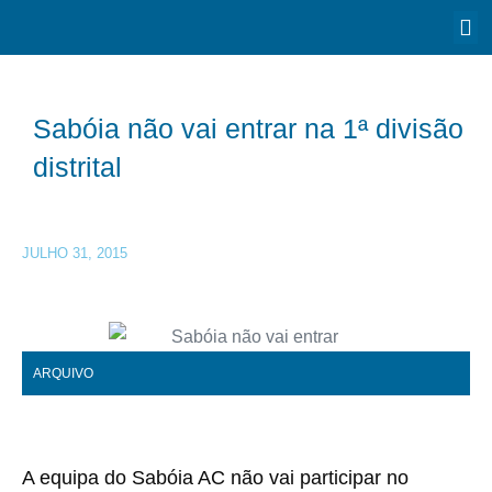
Sabóia não vai entrar na 1ª divisão
distrital
JULHO 31, 2015
ARQUIVO
A equipa do Sabóia AC não vai participar no