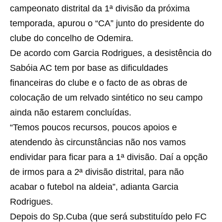
campeonato distrital da 1ª divisão da próxima
temporada, apurou o “CA” junto do presidente do
clube do concelho de Odemira.
De acordo com Garcia Rodrigues, a desistência do
Sabóia AC tem por base as dificuldades
financeiras do clube e o facto de as obras de
colocação de um relvado sintético no seu campo
ainda não estarem concluídas.
“Temos poucos recursos, poucos apoios e
atendendo às circunstâncias não nos vamos
endividar para ficar para a 1ª divisão. Daí a opção
de irmos para a 2ª divisão distrital, para não
acabar o futebol na aldeia”, adianta Garcia
Rodrigues.
Depois do Sp.Cuba (que será substituído pelo FC