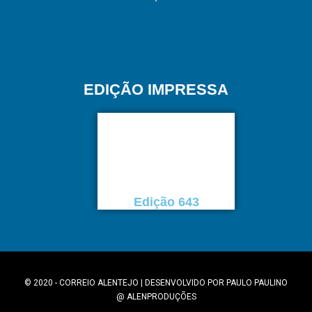
EDIÇÃO IMPRESSA
Edição 643
© 2020 - CORREIO ALENTEJO | DESENVOLVIDO POR
PAULO PAULINO
@
ALENPRODUÇÕES