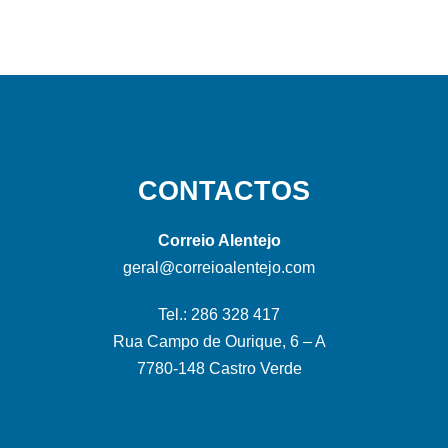
CONTACTOS
Correio Alentejo
geral@correioalentejo.com
Tel.: 286 328 417
Rua Campo de Ourique, 6 – A
7780-148 Castro Verde