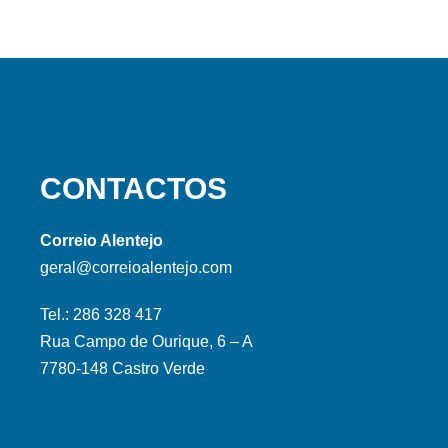
CONTACTOS
Correio Alentejo
geral@correioalentejo.com
Tel.: 286 328 417
Rua Campo de Ourique, 6 – A
7780-148 Castro Verde