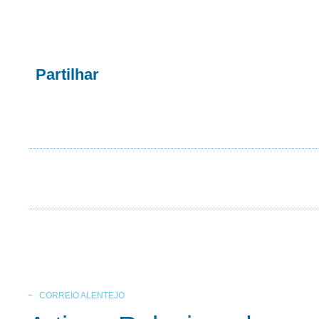
Partilhar
CORREIO ALENTEJO