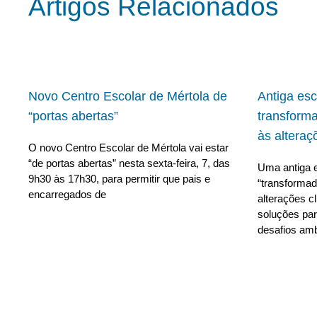
Artigos Relacionados
Novo Centro Escolar de Mértola de
Antiga es
“portas abertas”
transform
às alteraç
O novo Centro Escolar de Mértola vai estar
“de portas abertas” nesta sexta-feira, 7, das
Uma antiga e
9h30 às 17h30, para permitir que pais e
“transforma
encarregados de
alterações c
soluções para
desafios amb