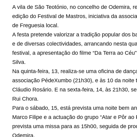
A vila de São Teotónio, no concelho de Odemira, 
edição do Festival de Mastros, iniciativa da asso
de Freguesia local.
A festa pretende valorizar a tradição popular dos
e de diversas colectividades, arrancando nesta qua
festival, a apresentação do filme “Da Terra ao C
Silva.
Na quinta-feira, 13, realiza-se uma oficina de danç
associação PédeXumbo (21h30), e às 10 da noite t
Cláudio Rosário. E na sexta-feira, 14, às 21h30, 
Rui Chora.
Para o sábado, 15, está prevista uma noite bem a
Marco Filipe e a actuação do grupo “Atar e Pôr ao 
prevista uma missa para as 15h00, seguida de pr
Odemira.