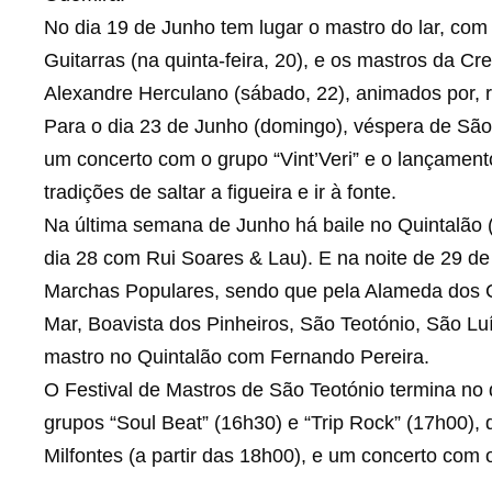
No dia 19 de Junho tem lugar o mastro do lar, com
Guitarras (na quinta-feira, 20), e os mastros da Cr
Alexandre Herculano (sábado, 22), animados por, r
Para o dia 23 de Junho (domingo), véspera de São
um concerto com o grupo “Vint’Veri” e o lançament
tradições de saltar a figueira e ir à fonte.
Na última semana de Junho há baile no Quintalão (
dia 28 com Rui Soares & Lau). E na noite de 29 d
Marchas Populares, sendo que pela Alameda dos C
Mar, Boavista dos Pinheiros, São Teotónio, São Lu
mastro no Quintalão com Fernando Pereira.
O Festival de Mastros de São Teotónio termina no
grupos “Soul Beat” (16h30) e “Trip Rock” (17h00), 
Milfontes (a partir das 18h00), e um concerto co