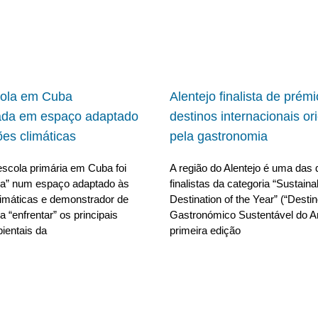
cola em Cuba
Alentejo finalista de prém
ada em espaço adaptado
destinos internacionais or
ões climáticas
pela gastronomia
scola primária em Cuba foi
A região do Alentejo é uma das 
da” num espaço adaptado às
finalistas da categoria “Sustain
limáticas e demonstrador de
Destination of the Year” (“Desti
 “enfrentar” os principais
Gastronómico Sustentável do A
ientais da
primeira edição