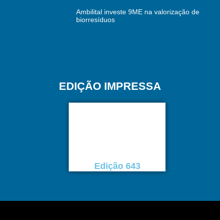
Ambilital investe 9ME na valorização de
biorresíduos
EDIÇÃO IMPRESSA
Edição 643