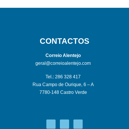
CONTACTOS
Correio Alentejo
geral@correioalentejo.com
Tel.: 286 328 417
Rua Campo de Ourique, 6 – A
7780-148 Castro Verde