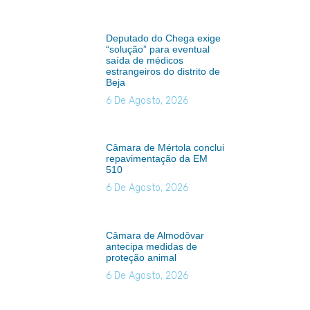
Deputado do Chega exige
“solução” para eventual
saída de médicos
estrangeiros do distrito de
Beja
6 De Agosto, 2026
Câmara de Mértola conclui
repavimentação da EM
510
6 De Agosto, 2026
Câmara de Almodôvar
antecipa medidas de
proteção animal
6 De Agosto, 2026