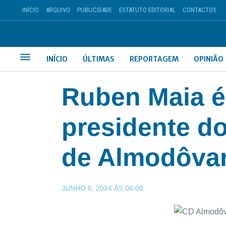
INÍCIO
ARQUIVO
PUBLICIDADE
ESTATUTO EDITORIAL
CONTACTOS
INÍCIO
ÚLTIMAS
REPORTAGEM
OPINIÃO
Ruben Maia é
presidente d
de Almodôva
JUNHO 6, 2024
ÀS
06:00