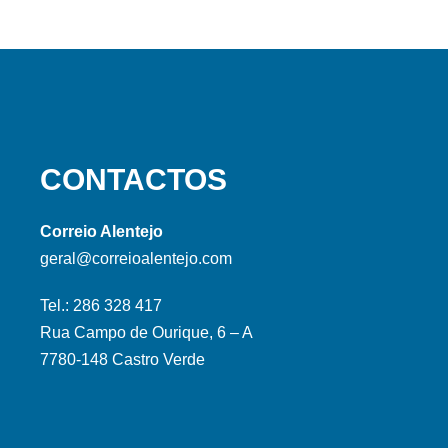
CONTACTOS
Correio Alentejo
geral@correioalentejo.com
Tel.: 286 328 417
Rua Campo de Ourique, 6 – A
7780-148 Castro Verde