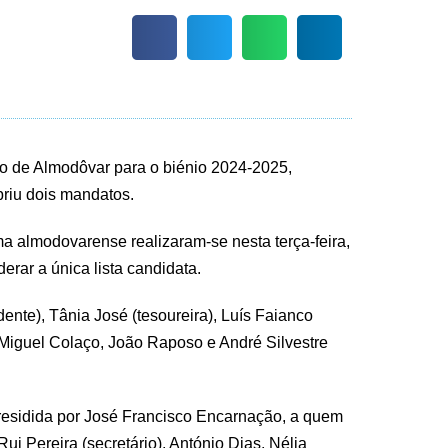
o de Almodôvar para o biénio 2024-2025,
riu dois mandatos.
a almodovarense realizaram-se nesta terça-feira,
rar a única lista candidata.
dente), Tânia José (tesoureira), Luís Faianco
, Miguel Colaço, João Raposo e André Silvestre
residida por José Francisco Encarnação, a quem
ui Pereira (secretário), António Dias, Nélia