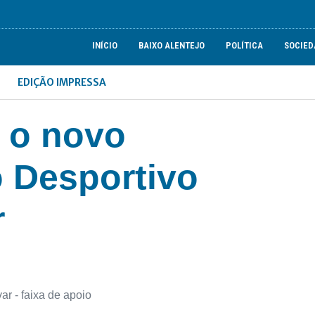
INÍCIO
BAIXO ALENTEJO
POLÍTICA
SOCIED
EDIÇÃO IMPRESSA
 o novo
o Desportivo
r