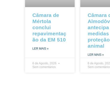
Câmara de
Câmara 
Mértola
Almodôv
conclui
antecipa
repavimentaç
medidas
ão da EM 510
proteção
animal
LER MAIS »
LER MAIS »
6 de Agosto, 2026
6 de Agosto, 20
Sem comentários
Sem comentário