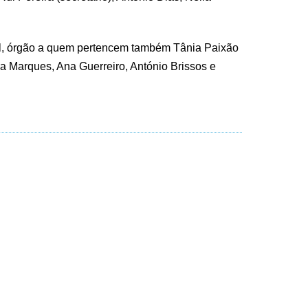
al, órgão a quem pertencem também Tânia Paixão
dra Marques, Ana Guerreiro, António Brissos e