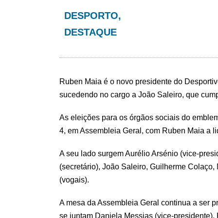
DESPORTO
,
DESTAQUE
Ruben Maia é o novo presidente do Desportiv
sucedendo no cargo a João Saleiro, que cump
As eleições para os órgãos sociais do emblem
4, em Assembleia Geral, com Ruben Maia a lide
A seu lado surgem Aurélio Arsénio (vice-presi
(secretário), João Saleiro, Guilherme Colaço
(vogais).
A mesa da Assembleia Geral continua a ser p
se juntam Daniela Messias (vice-presidente), R