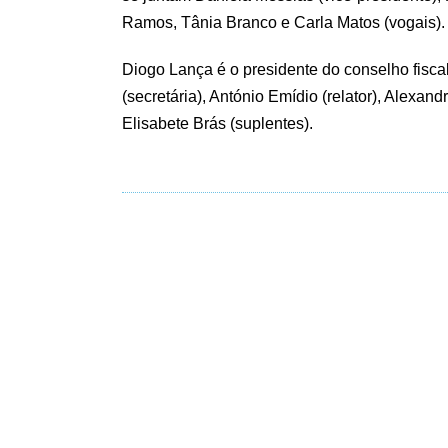
Ramos, Tânia Branco e Carla Matos (vogais).
Diogo Lança é o presidente do conselho fisc
(secretária), António Emídio (relator), Alexan
Elisabete Brás (suplentes).