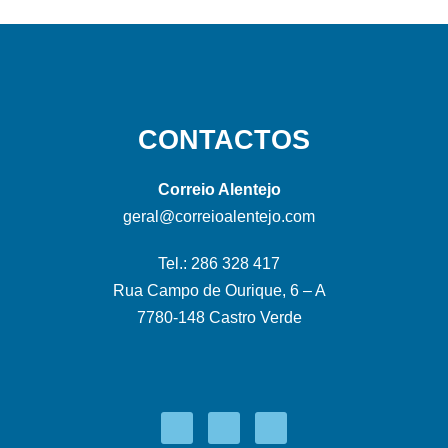
CONTACTOS
Correio Alentejo
geral@correioalentejo.com
Tel.: 286 328 417
Rua Campo de Ourique, 6 – A
7780-148 Castro Verde