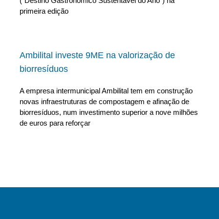
(“Destino Gastronómico Sustentável do Ano”) na
primeira edição
Ambilital investe 9ME na valorização de
biorresíduos
A empresa intermunicipal Ambilital tem em construção
novas infraestruturas de compostagem e afinação de
biorresíduos, num investimento superior a nove milhões
de euros para reforçar