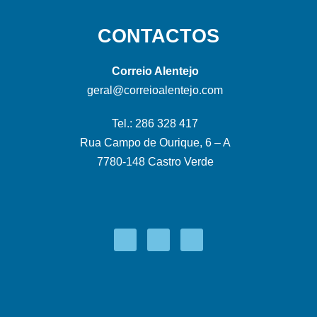
CONTACTOS
Correio Alentejo
geral@correioalentejo.com
Tel.: 286 328 417
Rua Campo de Ourique, 6 – A
7780-148 Castro Verde