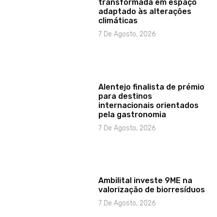
transformada em espaço
adaptado às alterações
climáticas
7 De Agosto, 2026
Alentejo finalista de prémio
para destinos
internacionais orientados
pela gastronomia
7 De Agosto, 2026
Ambilital investe 9ME na
valorização de biorresíduos
7 De Agosto, 2026