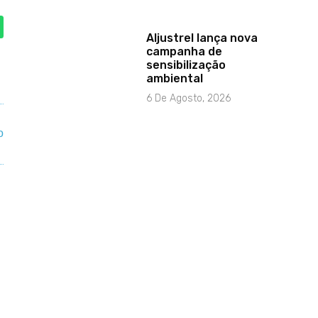
Aljustrel lança nova
campanha de
sensibilização
ambiental
6 De Agosto, 2026