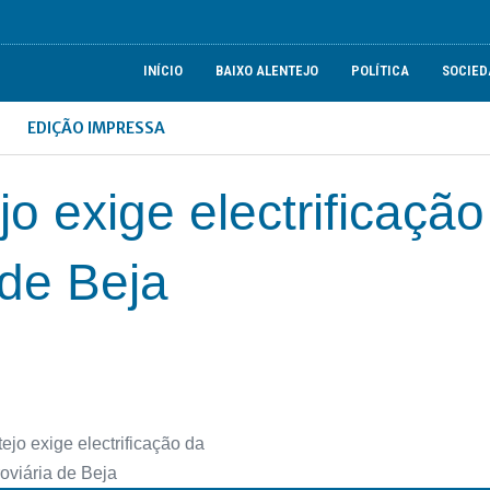
INÍCIO
BAIXO ALENTEJO
POLÍTICA
SOCIED
EDIÇÃO IMPRESSA
o exige electrificação
 de Beja