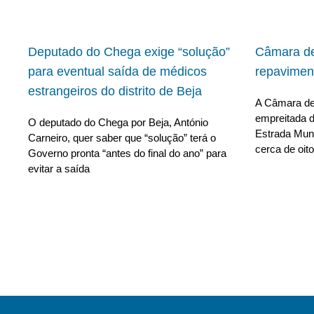
Deputado do Chega exige “solução”
Câmara de
para eventual saída de médicos
repavimen
estrangeiros do distrito de Beja
A Câmara de 
empreitada d
O deputado do Chega por Beja, António
Estrada Muni
Carneiro, quer saber que “solução” terá o
cerca de oito
Governo pronta “antes do final do ano” para
evitar a saída