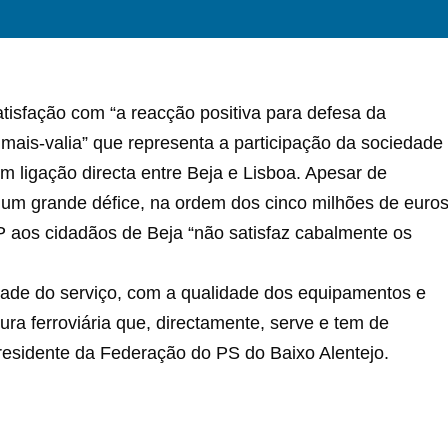
tisfação com “a reacção positiva para defesa da
e mais-valia” que representa a participação da sociedade
om ligação directa entre Beja e Lisboa. Apesar de
 um grande défice, na ordem dos cinco milhões de euro
 aos cidadãos de Beja “não satisfaz cabalmente os
ade do serviço, com a qualidade dos equipamentos e
ura ferroviária que, directamente, serve e tem de
 presidente da Federação do PS do Baixo Alentejo.