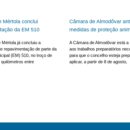
 Mértola conclui
Câmara de Almodôvar ant
tação da EM 510
medidas de proteção anim
Mértola já concluiu a
A Câmara de Almodôvar está a 
e repavimentação de parte da
aos trabalhos preparatórios nec
cipal (EM) 510, no troço de
para que o concelho esteja pre
 quilómetros entre
aplicar, a partir de 8 de agosto,