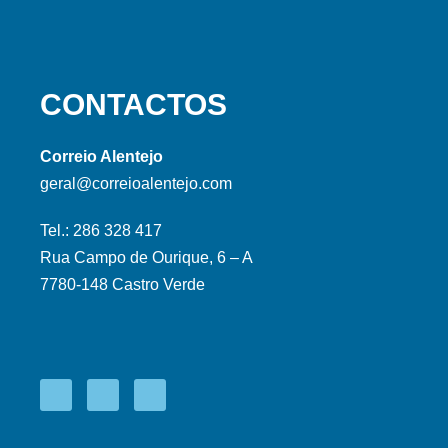
CONTACTOS
Correio Alentejo
geral@correioalentejo.com
Tel.: 286 328 417
Rua Campo de Ourique, 6 – A
7780-148 Castro Verde