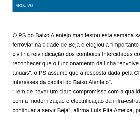
ARQUIVO
O PS do Baixo Alentejo manifestou esta semana sa
ferrovia” na cidade de Beja e elogiou a “important
civil na reivindicação dos comboios Intercidades c
reconhecer que o funcionamento da linha “envolve
anuais”, o PS assume que a resposta dada pela CP
interesses da capital do Baixo Alentejo”.
“Tem de haver um claro compromisso com a qualid
com a modernização e electrificação da infra-estrut
continuar a servir Beja”, afirma Luís Pita Ameixa,