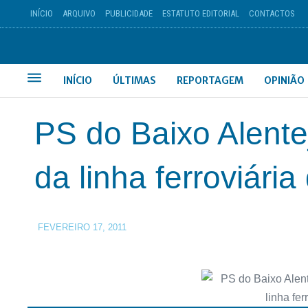
INÍCIO
ARQUIVO
PUBLICIDADE
ESTATUTO EDITORIAL
CONTACTOS
INÍCIO
ÚLTIMAS
REPORTAGEM
OPINIÃO
PS do Baixo Alentej
da linha ferroviária
FEVEREIRO 17, 2011