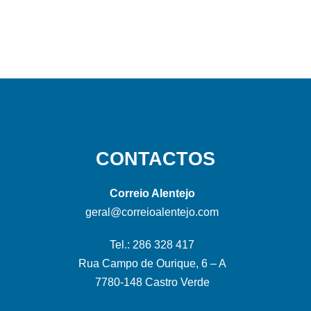
CONTACTOS
Correio Alentejo
geral@correioalentejo.com
Tel.: 286 328 417
Rua Campo de Ourique, 6 – A
7780-148 Castro Verde