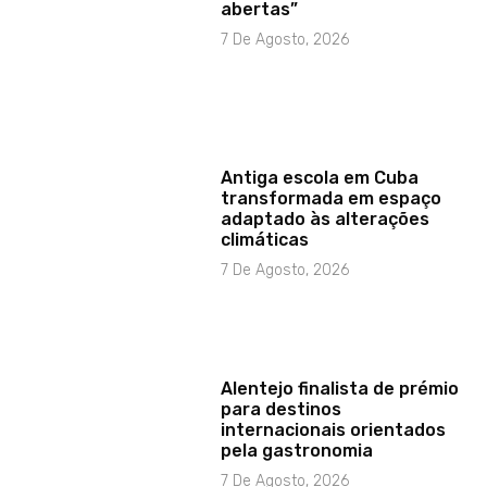
abertas”
7 De Agosto, 2026
Antiga escola em Cuba
transformada em espaço
adaptado às alterações
climáticas
7 De Agosto, 2026
Alentejo finalista de prémio
para destinos
internacionais orientados
pela gastronomia
7 De Agosto, 2026