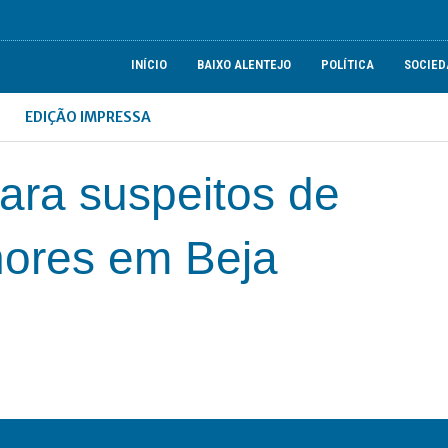
INÍCIO
BAIXO ALENTEJO
POLÍTICA
SOCIED
EDIÇÃO IMPRESSA
para suspeitos de
nores em Beja