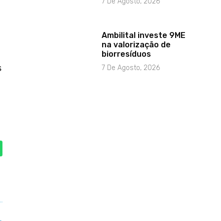
7 De Agosto, 2026
Ambilital investe 9ME
na valorização de
biorresíduos
s
7 De Agosto, 2026