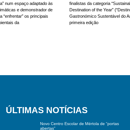
da” num espaço adaptado às
finalistas da categoria “Sustain
limáticas e demonstrador de
Destination of the Year” (“Desti
 “enfrentar” os principais
Gastronómico Sustentável do A
ientais da
primeira edição
ÚLTIMAS NOTÍCIAS
Novo Centro Escolar de Mértola de “portas
abertas”