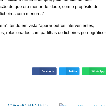
cação de que era menor de idade, com o propósito de
 ficheiros com menores”.
m”, tendo em vista “apurar outros intervenientes,
es, relacionados com partilhas de ficheiros pornográfico
Facebook
Twitter
WhatsApp
CORREIO ALENTEJO