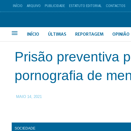
INÍCIO
ARQUIVO
PUBLICIDADE
ESTATUTO EDITORIAL
CONTACTOS
INÍCIO
ÚLTIMAS
REPORTAGEM
OPINIÃO
Prisão preventiva 
pornografia de me
MAIO 14, 2021
SOCIEDADE