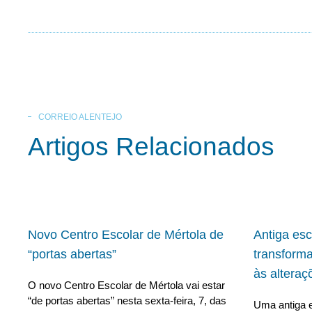
CORREIO ALENTEJO
Artigos Relacionados
Novo Centro Escolar de Mértola de
Antiga es
“portas abertas”
transform
às alteraç
O novo Centro Escolar de Mértola vai estar
“de portas abertas” nesta sexta-feira, 7, das
Uma antiga e