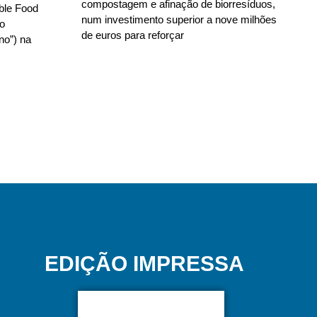
compostagem e afinação de biorresíduos,
able Food
num investimento superior a nove milhões
no
de euros para reforçar
no”) na
EDIÇÃO IMPRESSA