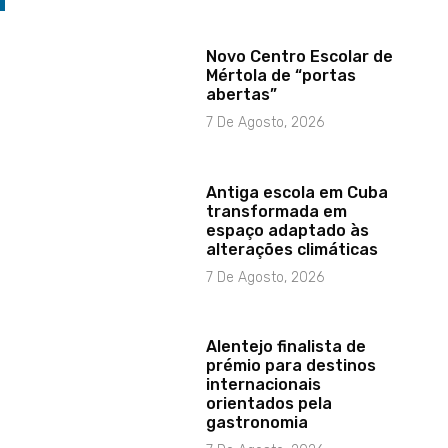
Novo Centro Escolar de
Mértola de “portas
abertas”
7 De Agosto, 2026
Antiga escola em Cuba
transformada em
espaço adaptado às
alterações climáticas
7 De Agosto, 2026
Alentejo finalista de
prémio para destinos
internacionais
orientados pela
gastronomia