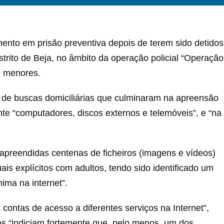
ento em prisão preventiva depois de terem sido detidos
 distrito de Beja, no âmbito da operação policial “Operação
e menores.
o de buscas domiciliárias que culminaram na apreensão
nte “computadores, discos externos e telemóveis”, e “na
apreendidas centenas de ficheiros (imagens e vídeos)
is explícitos com adultos, tendo sido identificado um
ima na internet”.
 contas de acesso a diferentes serviços na Internet”,
os “indiciam fortemente que, pelo menos, um dos