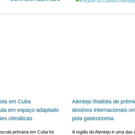
cola em Cuba
Alentejo finalista de prém
ada em espaço adaptado
destinos internacionais or
ões climáticas
pela gastronomia
scola primária em Cuba foi
A região do Alentejo é uma das 